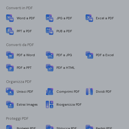
Converti in PDF
Word a PDF
JPG a PDF
Excel a PDF
PPT a PDF
PUB a PDF
Converti da PDF
PDF a Word
PDF a JPG
PDF a Excel
PDF a PPT
PDF a HTML
Organizza PDF
Unisci PDF
Comprimi PDF
Dividi PDF
Estrai Images
Riorganizza PDF
Proteggi PDF
Proteggi PDF
Sblocca PDF
Redigi PDF