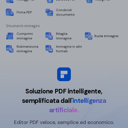
Condividi
Firma PDF
documento
Strumenti immagini
Comprimi
Ritaglia
Ruota immagine
immagine
immagine
Ridimensiona
Immagine in altri
immagine
formati
Soluzione PDF intelligente,
semplificata dall'
intelligenza
artificiale.
Editor PDF veloce, semplice ed economico.