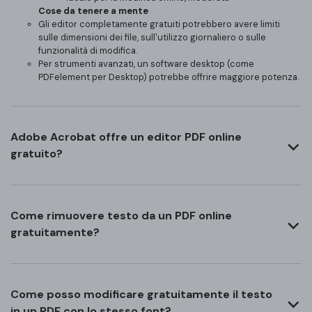
Cose da tenere a mente
Gli editor completamente gratuiti potrebbero avere limiti
sulle dimensioni dei file, sull'utilizzo giornaliero o sulle
funzionalità di modifica.
Per strumenti avanzati, un software desktop (come
PDFelement per Desktop) potrebbe offrire maggiore potenza.
Adobe Acrobat offre un editor PDF online
gratuito?
Come rimuovere testo da un PDF online
gratuitamente?
Come posso modificare gratuitamente il testo
in un PDF con lo stesso font?