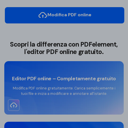
Modifica PDF online
Scopri la differenza con PDFelement,
l'editor PDF online gratuito.
Editor PDF online – Completamente gratuito
Modifica PDF online gratuitamente. Carica semplicemente i
tuoi file e inizia a modificare e annotare all'istante.
Editor PDF offline