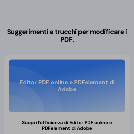
Suggerimenti e trucchi per modificare i
PDF.
Editor PDF online e PDFelement di
Adobe
Scopri l'efficienza di Editor PDF
online e
PDFelement di Adobe