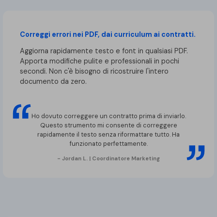
Correggi errori nei PDF, dai curriculum ai contratti.
Aggiorna rapidamente testo e font in qualsiasi PDF.
Apporta modifiche pulite e professionali in pochi
secondi. Non c'è bisogno di ricostruire l'intero
documento da zero.
Ho dovuto correggere un contratto prima di inviarlo.
Questo strumento mi consente di correggere
rapidamente il testo senza riformattare tutto. Ha
funzionato perfettamente.
- Jordan L. | Coordinatore Marketing