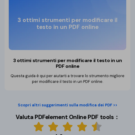
3 ottimi strumenti per modificare il
testo in un PDF online
3 ottimi strumenti per modificare il testo
in un
PDF online
Questa guida è qui per aiutarti a trovare lo strumento migliore
per modificare il testo in un PDF online.
Scopri altri suggerimenti sulla modifica dei PDF >>
Valuta PDFelement Online PDF tools：