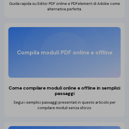
Guida rapida su Editor PDF online e PDFelement di Adobe come
alternativa perfetta.
Compila moduli PDF online e offline
Come compilare moduli online
e offline in semplici
passaggi
Segui i semplici passaggi presentati in questo articolo per
compilare moduli senza sforzo.