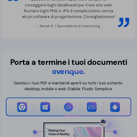
correggere loghi disallineati per il mio sito web.
Ruotare loghi PNG e JPG è semplicissimo, senza
alcun software di progettazione. Consigliatissimo!
- Sarah K. | Specialista di marketing
Porta a termine i tuoi documenti
ovenque.
Gestisci i tuoi PDF e mantienili aperti su tutti i tuoi schermi:
desktop, mobile o web. Stabile. Fluido. Semplice.