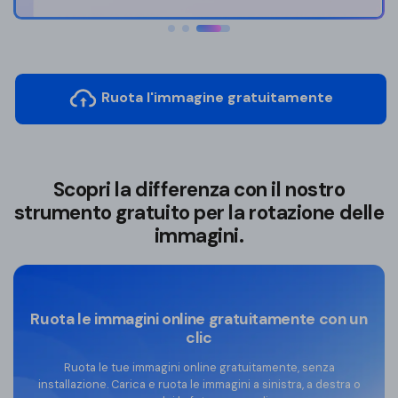
Ruota l'immagine gratuitamente
Scopri la differenza con il nostro
strumento gratuito per la rotazione delle
immagini.
Ruota le immagini online gratuitamente con un
clic
Ruota le tue immagini online gratuitamente, senza
installazione. Carica e ruota le immagini a sinistra, a destra o