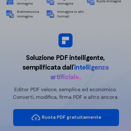
Ruota immagine
immagine
immagine
Ridimensiona
Immagine in altri
immagine
formati
Soluzione PDF intelligente,
semplificata dall'
intelligenza
artificiale.
Editor PDF veloce, semplice ed economico.
Converti, modifica, firma PDF e altro ancora.
Ruota PDF gratuitamente