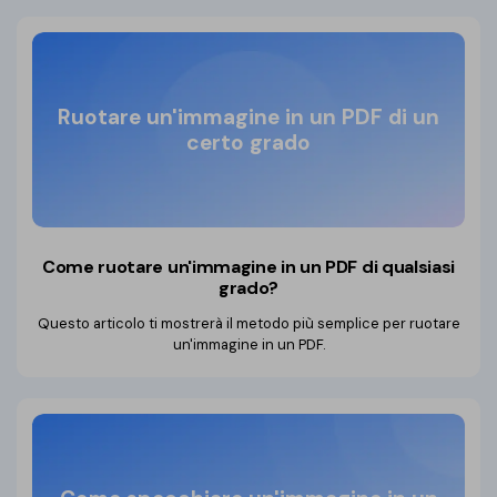
Ruotare un'immagine in un PDF di un
certo grado
Come ruotare un'immagine
in un PDF di qualsiasi
grado?
Questo articolo ti mostrerà il metodo più semplice per ruotare
un'immagine in un PDF.