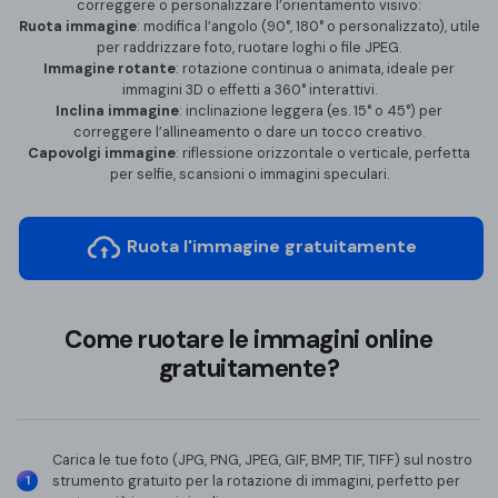
correggere o personalizzare l’orientamento visivo:
Ruota immagine
: modifica l’angolo (90°, 180° o personalizzato), utile
per raddrizzare foto, ruotare loghi o file JPEG.
Immagine rotante
: rotazione continua o animata, ideale per
immagini 3D o effetti a 360° interattivi.
Inclina immagine
: inclinazione leggera (es. 15° o 45°) per
correggere l’allineamento o dare un tocco creativo.
Capovolgi immagine
: riflessione orizzontale o verticale, perfetta
per selfie, scansioni o immagini speculari.
Ruota l'immagine gratuitamente
Come ruotare le immagini online
gratuitamente?
Carica le tue foto (JPG, PNG, JPEG, GIF, BMP, TIF, TIFF) sul nostro
strumento gratuito per la rotazione di immagini, perfetto per
1