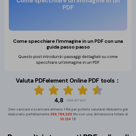
Come specchiare un'immagine in un
PDF
Come specchiare l'immagine in un PDF
con una
guida passo passo
Questo post introdurrà i passaggi dettagliati su come
specchiare un'immagine in un PDF.
Valuta PDFelement Online PDF tools：
4,8
(188,357 Voti)
Devi caricare e scaricare almeno 1 file per poterlo valutare! Abbiamo già
elaborato perfettamente
359,784,234
file con una dimensione totale di
10.124
TB