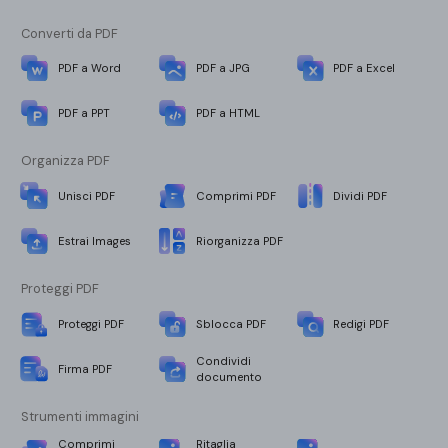
Converti da PDF
PDF a Word
PDF a JPG
PDF a Excel
PDF a PPT
PDF a HTML
Organizza PDF
Unisci PDF
Comprimi PDF
Dividi PDF
Estrai Images
Riorganizza PDF
Proteggi PDF
Proteggi PDF
Sblocca PDF
Redigi PDF
Condividi
Firma PDF
documento
Strumenti immagini
Comprimi
Ritaglia