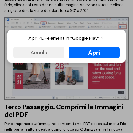
farlo, clicca col tasto destro sull'immagine, seleziona Ruota e clicca
sul grado di rotazione desiderato, da 90° a 270°.
Apri PDFelement in “Google Play”？
Apri
Annula
Terzo Passaggio. Comprimi le Immagini
dei PDF
Per comprimere un'immagine contenuta nel PDF, clicca sul menu File
nella barra in alto a destra, quindi clicca su Ottimizza e, nella nuova