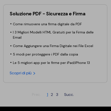
Soluzione PDF - Sicurezza e Firma
Come rimuovere una firma digitale da PDF
I 3 Migliori Modelli HTML Gratuiti per la Firma delle
Email
Come Aggiungere una Firma Digitale nei File Excel
5 modi per proteggere i PDF dalla copia
Le 5 migliori app per le firme per iPad/iPhone 13
Scopri di più
Prec.
1
2
3
Succ.