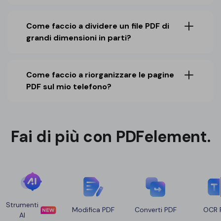
Come faccio a dividere un file PDF di
grandi dimensioni in parti?
Come faccio a riorganizzare le pagine
PDF sul mio telefono?
Fai di più con PDFelement.
Strumenti
Modifica PDF
Converti PDF
OCR 
AI