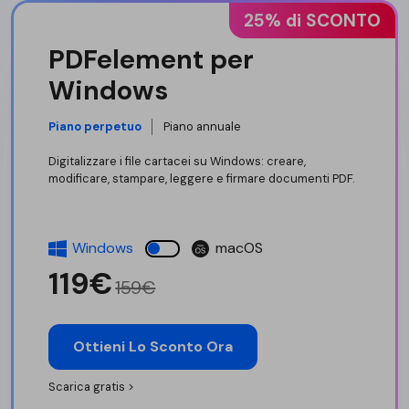
25% di SCONTO
PDFelement per
Windows
Piano perpetuo
Piano annuale
Digitalizzare i file cartacei su Windows: creare,
modificare, stampare, leggere e firmare documenti PDF.
Windows
macOS
119€
159€
Ottieni Lo Sconto Ora
Scarica gratis >