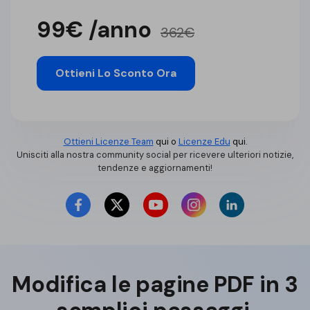
99€ /anno
362€
Ottieni Lo Sconto Ora
Ottieni Licenze Team
qui o
Licenze Edu
qui.
Unisciti alla nostra community social per ricevere ulteriori notizie,
tendenze e aggiornamenti!
Modifica le pagine PDF in 3