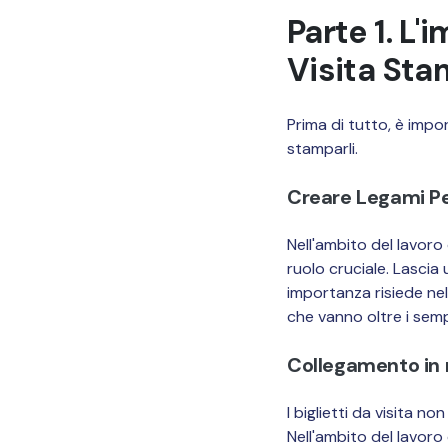
Parte 1. L'
Visita Sta
Prima di tutto, è impo
stamparli.
Creare Legami Per
Nell'ambito del lavoro
ruolo cruciale. Lascia 
importanza risiede nel
che vanno oltre i semp
Collegamento in 
I biglietti da visita 
Nell'ambito del lavoro