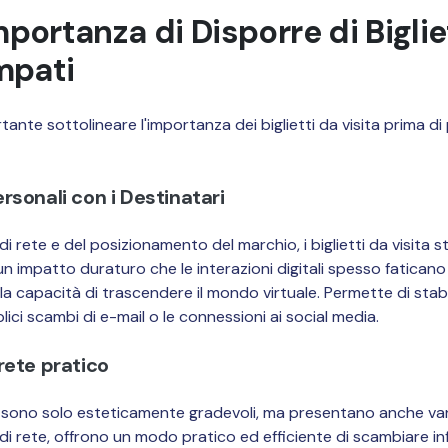
importanza di Disporre di Biglie
mpati
rtante sottolineare l'importanza dei biglietti da visita prima 
sonali con i Destinatari
 di rete e del posizionamento del marchio, i biglietti da visita
un impatto duraturo che le interazioni digitali spesso faticano 
la capacità di trascendere il mondo virtuale. Permette di stabi
lici scambi di e-mail o le connessioni ai social media.
rete pratico
non sono solo esteticamente gradevoli, ma presentano anche van
 di rete, offrono un modo pratico ed efficiente di scambiare in