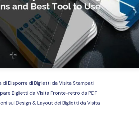
 di Disporre di Biglietti da Visita Stampati
are Biglietti da Visita Fronte-retro da PDF
oni sul Design & Layout dei Biglietti da Visita