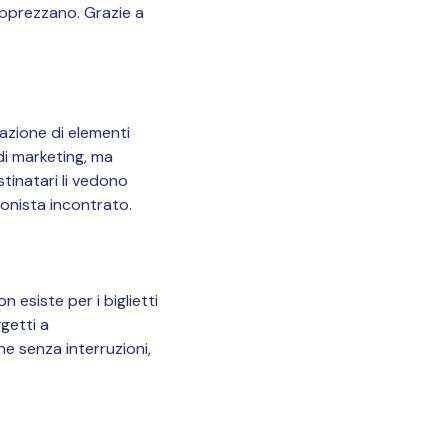
 apprezzano. Grazie a
razione di elementi
di marketing, ma
stinatari li vedono
onista incontrato.
 esiste per i biglietti
getti a
e senza interruzioni,