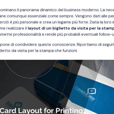
i dominano il panorama dinamico del business moderno. La neces
imane comunque essenziale come sempre. Vengono dati alle p
rciò è più personale e crea un legame più forte. Data la loro
e realizzare il
layout di un biglietto da visita per la stam
ette professionalità e rende più probabili eventuali follow-u
opone di condividere queste conoscenze. Riportiamo di segui
lietto da visita per la stampa che funzioni.