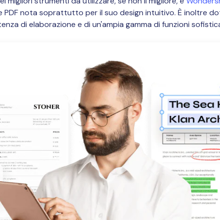
migliori strumenti da utilizzare, se non il migliore, è
Wonders
e PDF nota soprattutto per il suo design intuitivo. È inoltre do
enza di elaborazione e di un'ampia gamma di funzioni sofistic