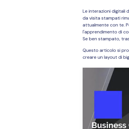
Le interazioni digital
da visita stampati r
attualmente con te. Pe
l'apprendimento di com
Se ben stampato, trasm
Questo articolo si pr
creare un layout di big