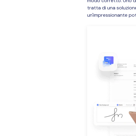
modo corretto. Uno dei 
tratta di una soluzion
un'impressionante pot