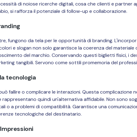
ecessità di noiose ricerche digitali, cosa che clienti e partner
bio, si rafforza il potenziale di follow-up e collaborazione.
randing
inoltre, fungono da tela per le opportunità di branding. L'incorpo
colori e slogan non solo garantisce la coerenza del materiale 
oscimento del marchio. Conservando questi biglietti fisici, i de
keting tangibili. Servono come sottili promemoria del professi
la tecnologia
uò fallire o complicare le interazioni. Questa complicazione non
e rappresentano quindi un'alternativa affidabile. Non sono sog
ali o a problemi di compatibilità. Garantisce una comunicazion
ferenze tecnologiche del destinatario.
e Impressioni