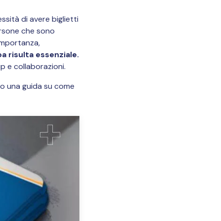
sità di avere biglietti
ersone che sono
 importanza,
pa risulta essenziale.
p e collaborazioni.
to una guida su come