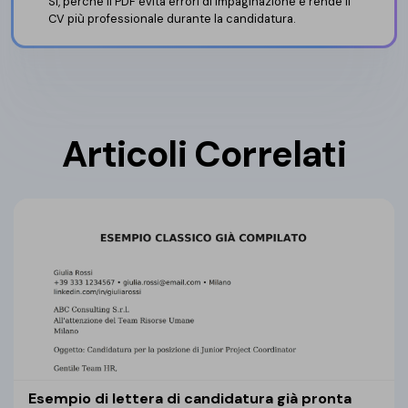
Sì, perché il PDF evita errori di impaginazione e rende il
CV più professionale durante la candidatura.
Articoli Correlati
Esempio di lettera di candidatura già pronta