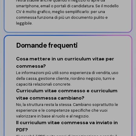
resta stabile anche quando il negozio lo apre da
smartphone, email o portali di candidatura. Se il modello
CV è molto grafico, meglio semplificarlo: per una
commessa funziona di più un documento pulito e
leggibile.
Domande frequenti
Cosa mettere in un curriculum vitae per
commessa?
Le informazioni più utili sono esperienza di vendita, uso
della cassa, gestione cliente, riordino negozio, turni e
capacità relazionali concrete.
Curriculum vitae commesso e curriculum
vitae commessa cambiano?
No, la struttura resta la stessa. Cambiano soprattutto le
esperienze e le competenze specifiche che vuoi
valorizzare in base al ruolo e al negozio.
Il curriculum vitae commessa va inviato in
PDF?