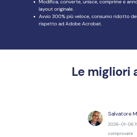
Modifica, converte, unisce, comprime e anno
Tutte Le Funzionalità
layout originale.
Avvio 300% più veloce, consumo ridotto d
rispetto ad Adobe Acrobat.
Le migliori
Salvatore M
2026-01-06 15
comprovate