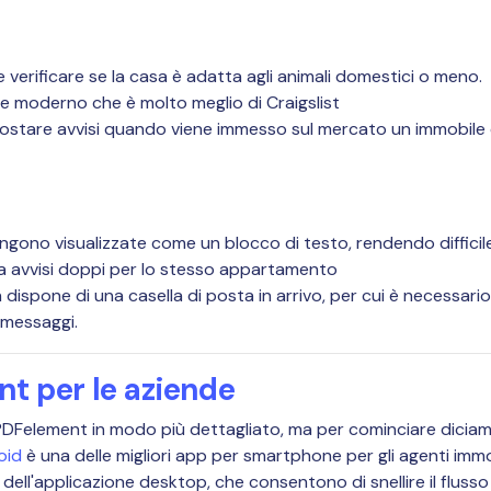
 verificare se la casa è adatta agli animali domestici o meno.
 e moderno che è molto meglio di Craigslist
mpostare avvisi quando viene immesso sul mercato un immobile 
ngono visualizzate come un blocco di testo, rendendo difficile 
via avvisi doppi per lo stesso appartamento
dispone di una casella di posta in arrivo, per cui è necessario 
 messaggi.
t per le aziende
PDFelement in modo più dettagliato, ma per cominciare diciam
oid
è una delle migliori app per smartphone per gli agenti immo
à dell'applicazione desktop, che consentono di snellire il flusso