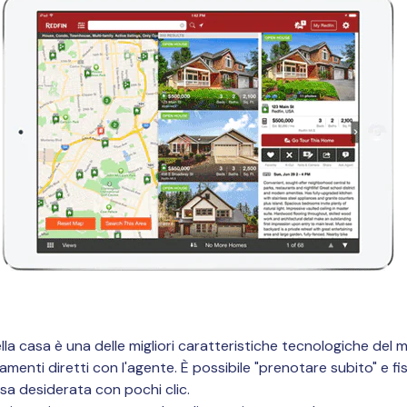
della casa è una delle migliori caratteristiche tecnologiche del
enti diretti con l'agente. È possibile "prenotare subito" e fis
sa desiderata con pochi clic.