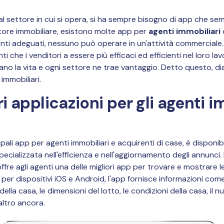
settore in cui si opera, si ha sempre bisogno di app che sempl
ttore immobiliare, esistono molte app per
agenti immobiliari
enti adeguati, nessuno può operare in un'attività commerciale
nti che i venditori a essere più efficaci ed efficienti nel loro la
cano la vita e ogni settore ne trae vantaggio. Detto questo, 
immobiliari.
ri applicazioni per gli agenti i
ipali app per agenti immobiliari e acquirenti di case, è disponib
specializzata nell'efficienza e nell'aggiornamento degli annunci
ffre agli agenti una delle migliori app per trovare e mostrare l
 per dispositivi iOS e Android, l'app fornisce informazioni come
le della casa, le dimensioni del lotto, le condizioni della casa, i
altro ancora.