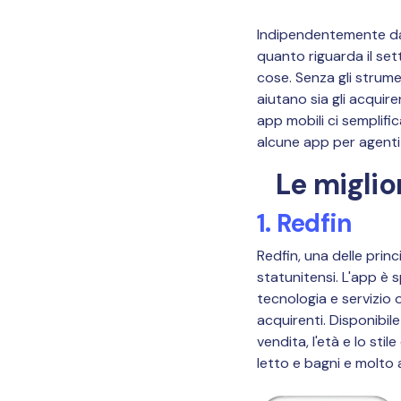
Indipendentemente dal 
quanto riguarda il se
cose. Senza gli strum
aiutano sia gli acquire
app mobili ci semplifi
alcune app per agenti 
Le miglio
1. Redfin
Redfin, una delle princ
statunitensi. L'app è 
tecnologia e servizio o
acquirenti. Disponibile
vendita, l'età e lo sti
letto e bagni e molto 