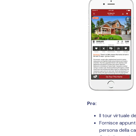
Pro:
Il tour virtuale 
Fornisce appuntam
persona della ca