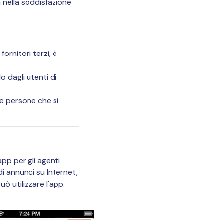
 nella soddisfazione
ornitori terzi, è
 dagli utenti di
Le persone che si
app per gli agenti
 di annunci su Internet,
ò utilizzare l'app.