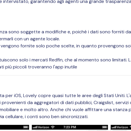
ne intervistato, garantendo agli agenti una grande trasparenza
za sono soggette a modifiche e, poiché i dati sono forniti da f
rmarli con un agente locale.
i vengono fornite solo poche scelte, in quanto provengono solo
ituiscono solo i mercati Redfin, che al momento sono limitati. 
i più piccoli troveranno l'app inutile
a per iOS, Lovely copre quasi tutte le aree degli Stati Uniti. L'
ti provenienti da aggregatori di dati pubblici, Craigslist, servizi
mobiliare e molto altro. Anche chi vuole affittare una stanza pu
ia cellulare, i conti sono ben sincronizzati.