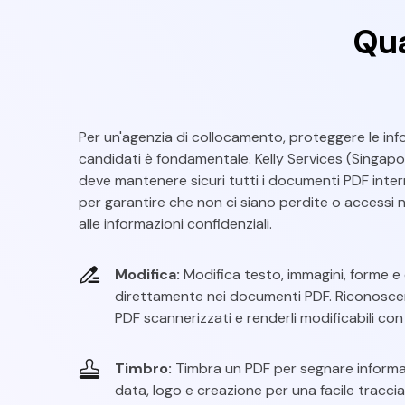
Qua
Per un'agenzia di collocamento, proteggere le inf
candidati è fondamentale. Kelly Services (Singap
deve mantenere sicuri tutti i documenti PDF intern
per garantire che non ci siano perdite o accessi 
alle informazioni confidenziali.
Modifica:
Modifica testo, immagini, forme e
direttamente nei documenti PDF. Riconoscere
PDF scannerizzati e renderli modificabili con 
Timbro:
Timbra un PDF per segnare informaz
data, logo e creazione per una facile tracciab