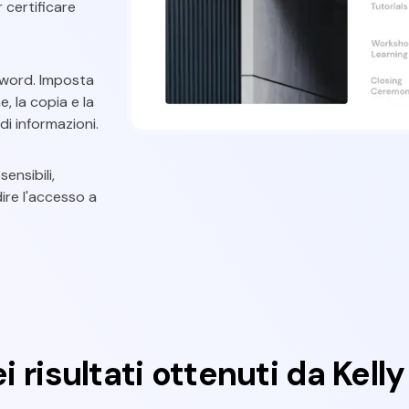
 certificare
sword. Imposta
e, la copia e la
di informazioni.
ensibili,
dire l'accesso a
i risultati ottenuti da Kell