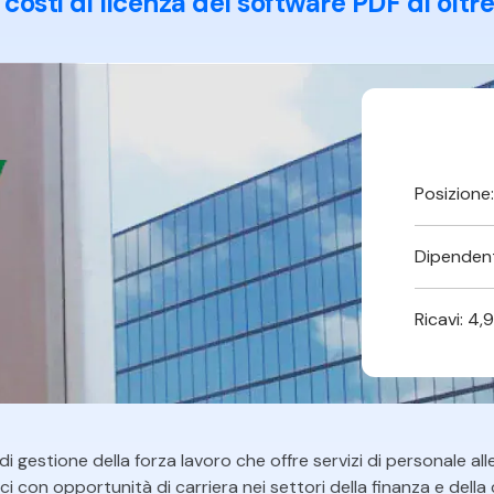
i costi di licenza del software PDF di oltre
Pubblicazione
Freelancer
Posizione:
Dipendent
Ricavi: 4,9
di gestione della forza lavoro che offre servizi di personale alle
 con opportunità di carriera nei settori della finanza e della con