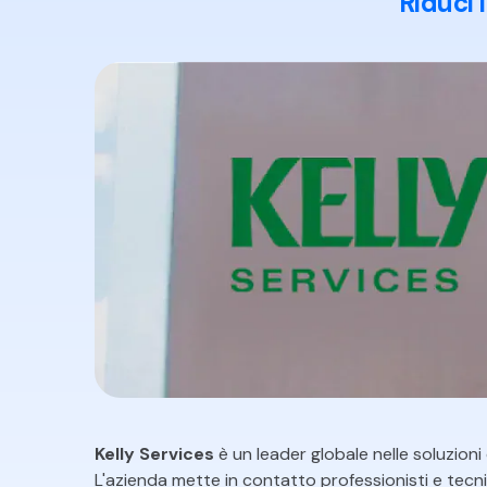
Riduci 
Tutte Le Funzionalità
Kelly Services
è un leader globale nelle soluzioni 
L'azienda mette in contatto professionisti e tecnici