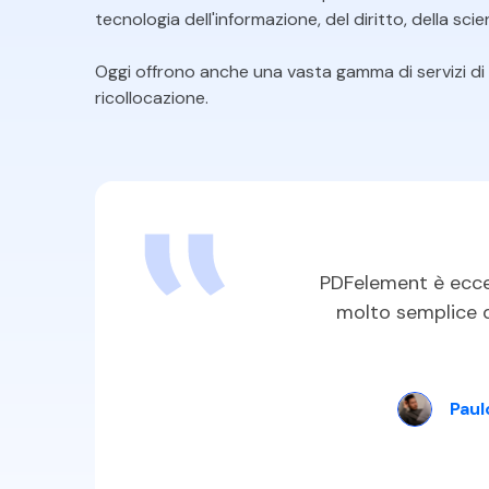
tecnologia dell'informazione, del diritto, della scie
Oggi offrono anche una vasta gamma di servizi di o
ricollocazione.
PDFelement è eccel
molto semplice da
Pau