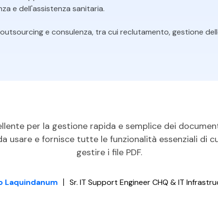
nza e dell'assistenza sanitaria.
utsourcing e consulenza, tra cui reclutamento, gestione delle 
lente per la gestione rapida e semplice dei document
 usare e fornisce tutte le funzionalità essenziali di c
gestire i file PDF.
lo Laquindanum
丨
Sr. IT Support Engineer CHQ & IT Infrastr