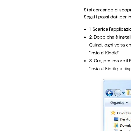
Stai cercando di scopr
Segui i passi dati per in
1. Scarica l'applicazi
2. Dopo che è insta
Quindi, ogni volta ch
"Invia al Kindle".
3. Ora, per inviare il
"Invia al Kindle, è d