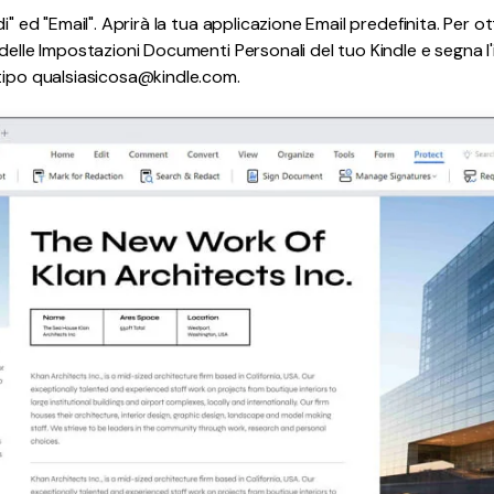
i" ed "Email". Aprirà la tua applicazione Email predefinita. Per ot
delle Impostazioni Documenti Personali del tuo Kindle e segna l'
tipo qualsiasicosa@kindle.com.