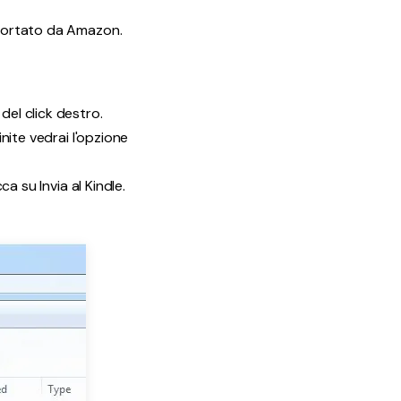
upportato da Amazon.
el click destro.
inite vedrai l'opzione
ca su Invia al Kindle.