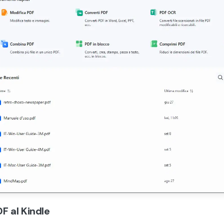
DF al Kindle