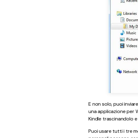
E non solo, puoi inviare
una applicazione per Wi
Kindle trascinandolo e r
Puoi usare tutti i tre 