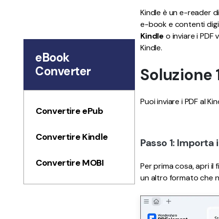
Tutte Le Funzionalità
Kindle è un e-reader di
e-book e contenti digi
Kindle
o inviare i PDF 
Kindle.
eBook
Converter
Soluzione 
Puoi inviare i PDF al K
Convertire ePub
Convertire Kindle
Passo 1: Importa i
Convertire MOBI
Per prima cosa, apri il 
un altro formato che n