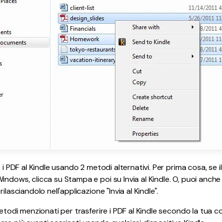
 i PDF al Kindle usando 2 metodi alternativi. Per prima cosa, se il
ndows, clicca su Stampa e poi su Invia al Kindle. O, puoi anche c
ilasciandolo nell'applicazione "Invia al Kindle".
metodi menzionati per trasferire i PDF al Kindle secondo la tua c