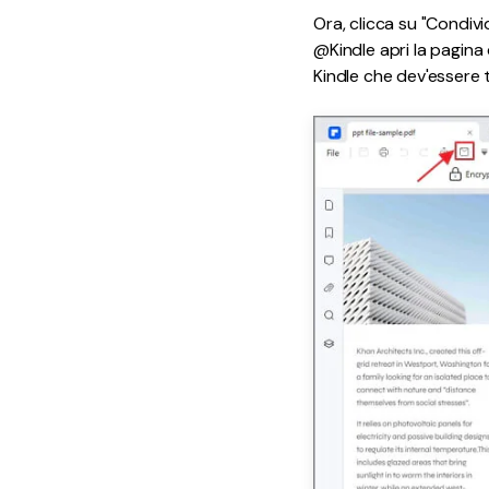
Ora, clicca su "Condivid
@Kindle apri la pagina 
Kindle che dev'essere 