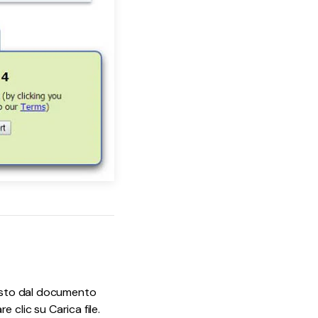
testo dal documento
e clic su Carica file.