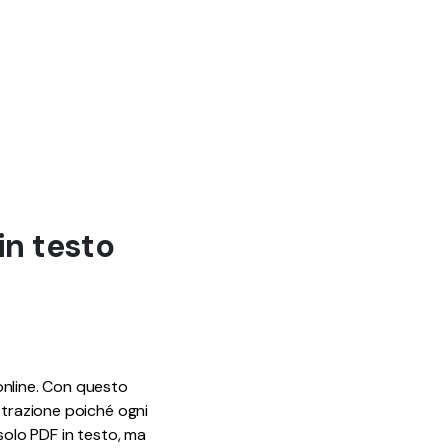
in testo
online. Con questo
strazione poiché ogni
solo PDF in testo, ma