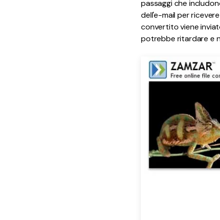
passaggi che includono 
dell'e-mail per ricevere 
convertito viene inviat
potrebbe ritardare e non