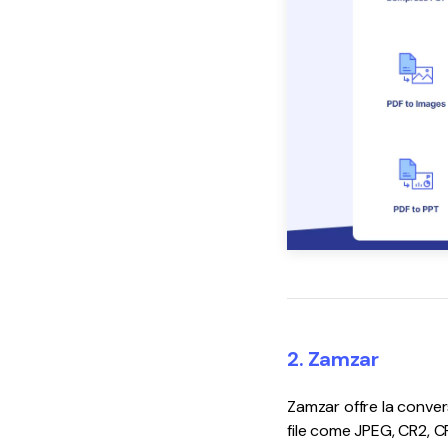
2. Zamzar
Zamzar offre la convers
file come JPEG, CR2, CR