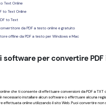
o Text Online
 to Text Online
PDF to Text
convertitore da PDF a testo online e gratuito
itore offline da PDF a testo per Windows e Mac
ri software per convertire PDF 
nline che ti consente di effettuare conversioni da PDF a TXT 
è necessario installare alcun software o effettuare alcuna regi
 effettuata online utilizzando il sito Web. Puoi convertire non 