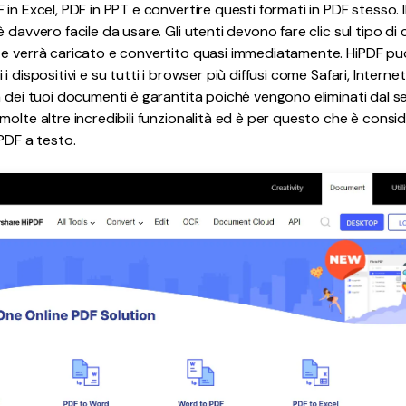
in Excel, PDF in PPT e convertire questi formati in PDF stesso. 
 davvero facile da usare. Gli utenti devono fare clic sul tipo d
 e verrà caricato e convertito quasi immediatamente. HiPDF pu
i dispositivi e su tutti i browser più diffusi come Safari, Intern
a dei tuoi documenti è garantita poiché vengono eliminati dal s
olte altre incredibili funzionalità ed è per questo che è consid
PDF a testo.