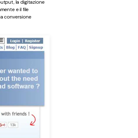
output, la digitazione
mente e il file
 la conversione