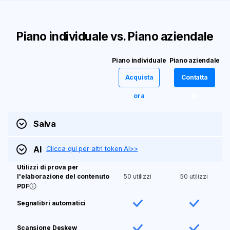
Piano individuale vs. Piano aziendale
Piano individuale
Piano aziendale
Acquista
Contatta
ora
le
Salva
AI
Clicca qui per altri token AI>>
Utilizzi di prova per
50 utilizzi
50 utilizzi
l'elaborazione del contenuto
PDF
Segnalibri automatici
Scansione Deskew