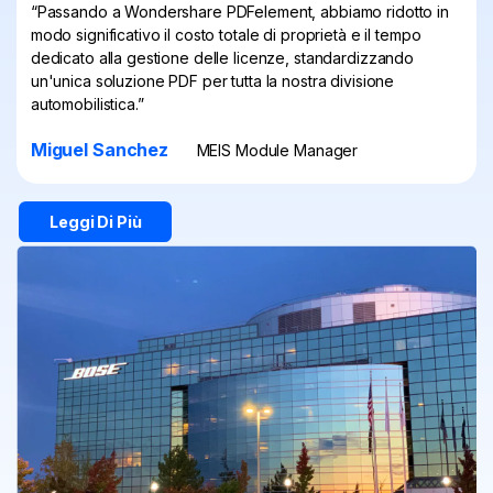
“Passando a Wondershare PDFelement, abbiamo ridotto in
modo significativo il costo totale di proprietà e il tempo
dedicato alla gestione delle licenze, standardizzando
un'unica soluzione PDF per tutta la nostra divisione
automobilistica.”
Miguel Sanchez
MEIS Module Manager
Leggi Di Più