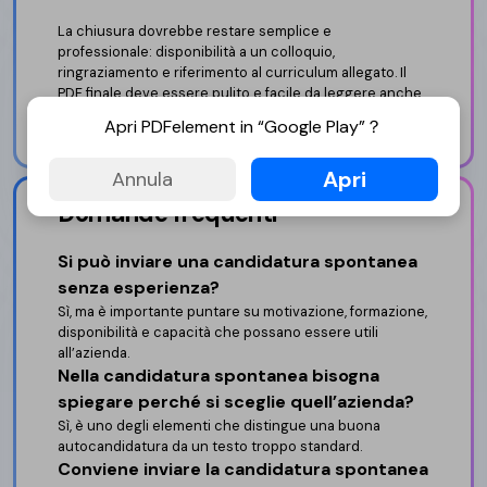
La chiusura dovrebbe restare semplice e
professionale: disponibilità a un colloquio,
ringraziamento e riferimento al curriculum allegato. Il
PDF finale deve essere pulito e facile da leggere anche
da recruiter che scorrono molte candidature in poco
Apri PDFelement in “Google Play”？
tempo.
Apri
Annula
Domande frequenti
Si può inviare una candidatura spontanea
senza esperienza?
Sì, ma è importante puntare su motivazione, formazione,
disponibilità e capacità che possano essere utili
all’azienda.
Nella candidatura spontanea bisogna
spiegare perché si sceglie quell’azienda?
Sì, è uno degli elementi che distingue una buona
autocandidatura da un testo troppo standard.
Conviene inviare la candidatura spontanea