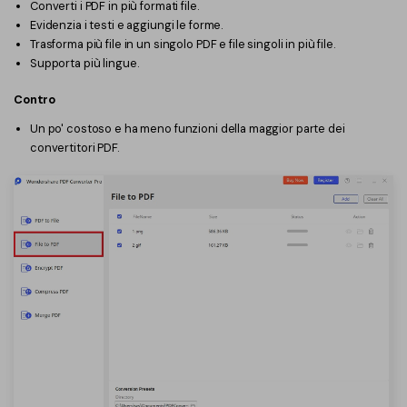
Converti i PDF in più formati file.
Evidenzia i testi e aggiungi le forme.
Trasforma più file in un singolo PDF e file singoli in più file.
Supporta più lingue.
Contro
Un po' costoso e ha meno funzioni della maggior parte dei
convertitori PDF.