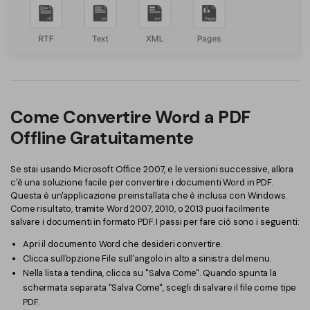
Come Convertire Word a PDF
Offline Gratuitamente
Se stai usando Microsoft Office 2007, e le versioni successive, allora
c'è una soluzione facile per convertire i documenti Word in PDF.
Questa è un'applicazione preinstallata che è inclusa con Windows.
Come risultato, tramite Word 2007, 2010, o 2013 puoi facilmente
salvare i documenti in formato PDF. I passi per fare ciò sono i seguenti:
Apri il documento Word che desideri convertire.
Clicca sull'opzione File sull'angolo in alto a sinistra del menu.
Nella lista a tendina, clicca su "Salva Come". Quando spunta la
schermata separata "Salva Come", scegli di salvare il file come tipe
PDF.