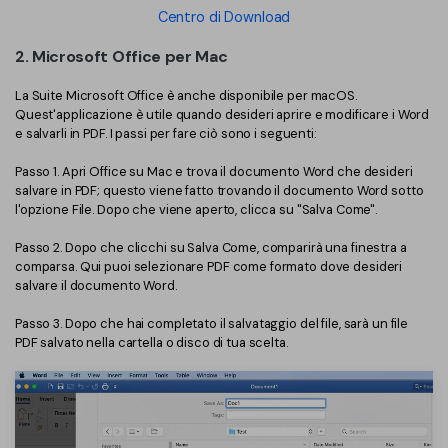
Centro di Download
2. Microsoft Office per Mac
La Suite Microsoft Office è anche disponibile per macOS.
Quest'applicazione è utile quando desideri aprire e modificare i Word
e salvarli in PDF. I passi per fare ciò sono i seguenti:
Passo 1. Apri Office su Mac e trova il documento Word che desideri
salvare in PDF; questo viene fatto trovando il documento Word sotto
l'opzione File. Dopo che viene aperto, clicca su "Salva Come".
Passo 2. Dopo che clicchi su Salva Come, comparirà una finestra a
comparsa. Qui puoi selezionare PDF come formato dove desideri
salvare il documento Word.
Passo 3. Dopo che hai completato il salvataggio del file, sarà un file
PDF salvato nella cartella o disco di tua scelta.