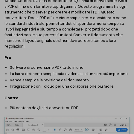
Adobe Acrobat DC è un eccellente programma di conversione Word
a PDF offline e un fornitore top di gamma. Questo programma ha ogni
strumento che ti server per creare e modificare i PDF. Questo
convertitore Doc a PDF offline viene ampiamente considerato come
lo standard industriale, permettendoti di spendere meno tempo su
lavori impegnativi e più tempo a completare i progetti dopo che
familiarizzi con le sue potenti funzioni. Converte il documento che
mantiene il layout originale così non devi perdere tempo a fare
regolazioni.
Pro
Software di conversione PDF tutto in uno.
La barra dei menu semplificata evidenzia le funzioni più importanti.
Rende semplice la revisione del documento.
Integrazione con il cloud per una collaborazione più facile.
Contro
Più costoso degli altri convertitori PDF.