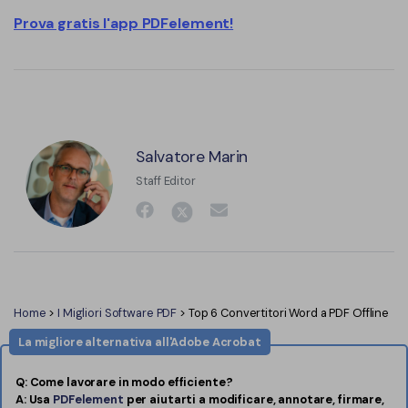
Prova gratis l'app PDFelement!
Salvatore Marin
Staff Editor
Home
>
I Migliori Software PDF
> Top 6 Convertitori Word a PDF Offline
La migliore alternativa all'Adobe Acrobat
Q: Come lavorare in modo efficiente?
A: Usa
PDFelement
per aiutarti a modificare, annotare, firmare,