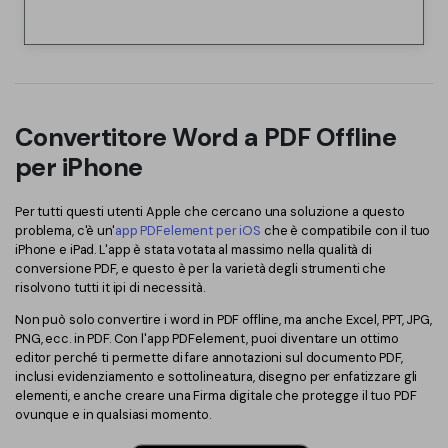
Convertitore Word a PDF Offline
per iPhone
Per tutti questi utenti Apple che cercano una soluzione a questo
problema, c'è un'
app PDFelement per iOS
che è compatibile con il tuo
iPhone e iPad. L'app è stata votata al massimo nella qualità di
conversione PDF, e questo è per la varietà degli strumenti che
risolvono tutti it ipi di necessità.
Non può solo convertire i word in PDF offline, ma anche Excel, PPT, JPG,
PNG, ecc. in PDF. Con l'app PDFelement, puoi diventare un ottimo
editor perché ti permette di fare annotazioni sul documento PDF,
inclusi evidenziamento e sottolineatura, disegno per enfatizzare gli
elementi, e anche creare una Firma digitale che protegge il tuo PDF
ovunque e in qualsiasi momento.