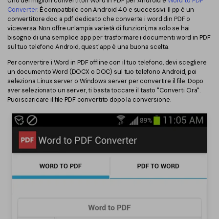
Uno dei migliori convertitori Word in PDF per Android è
Word to PDF
Converter
. È compatibile con Android 4.0 e successivi. Il pp è un
convertitore doc a pdf dedicato che converte i word din PDF o
viceversa. Non offre un'ampia varietà di funzioni, ma solo se hai
bisogno di una semplice app per trasformare i documenti word in PDF
sul tuo telefono Android, quest'app è una buona scelta.
Per convertire i Word in PDF offline con il tuo telefono, devi scegliere
un documento Word (DOCX o DOC) sul tuo telefono Android, poi
seleziona Linux server o Windows server per convertire il file. Dopo
aver selezionato un server, ti basta toccare il tasto "Converti Ora".
Puoi scaricare il file PDF convertito dopo la conversione.