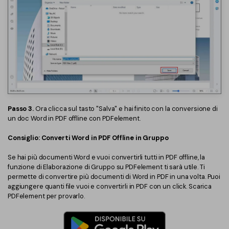
Passo 3.
Ora clicca sul tasto "Salva" e hai finito con la conversione di
un doc Word in PDF offline con PDFelement.
Consiglio: Converti Word in PDF Offline in Gruppo
Se hai più documenti Word e vuoi convertirli tutti in PDF offline, la
funzione di Elaborazione di Gruppo su PDFelement ti sarà utile. Ti
permette di convertire più documenti di Word in PDF in una volta. Puoi
aggiungere quanti file vuoi e convertirli in PDF con un click. Scarica
PDFelement per provarlo.