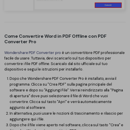
Come Convertire Word in PDF Offline con PDF
Converter Pro
Wondershare PDF Converter pro
è un convertitore PDF professionale
facile da usare. Tuttavia, devi scaricarlo sul tuo dispositivo per
convertire i file PDF offline. Scaricalo dal sito ufficiale sul tuo
dispositivo e segui le istruzioni per installarlo.
Dopo che Wondershare PDF Converter Pro è installato, avvia il
programma. Clicca su "Crea PDF" sulla pagina principale del
software e dopo su "Aggiungi File". Verrai reindirizzato alla "Pagina
di apertura" dove puoi selezionare il file di Word che vuoi
convertire. Clicca sul tasto "Apri" e verrà automaticamente
aggiunto al software.
In alternativa, puoi usare le nozioni di trascinamento e rilascio per
aggiungere qui i file.
Dopo che il file viene aperto nel software, clicca sul tasto "Crea" e