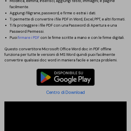
Modifica, elimina, inserisci, aggiungi testo, immagini, e pagine
facilmente.
Aggiungi filigrane, password, e firme o estrai i dati.
Ti permette di convertire i file PDF in Word, Excel, PPT, e altri formati.
Ti fa proteggere i file PDF con una Password di Apertura e una
Password Permessi.
Puoi
firmare i PDF
con le firme scritte a mano e con le firme digitali.
Questo convertitore Microsoft Office Word doc in PDF offline
funziona per tutte le versioni di MS Word quindi puoi facilmente
convertire qualsiasi doc word in maniera facile e senza problemi.
Centro di Download