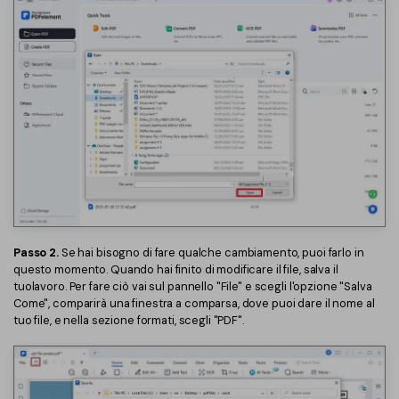
Passo 2.
Se hai bisogno di fare qualche cambiamento, puoi farlo in
questo momento. Quando hai finito di modificare il file, salva il
tuolavoro. Per fare ciò vai sul pannello "File" e scegli l'opzione "Salva
Come", comparirà una finestra a comparsa, dove puoi dare il nome al
tuo file, e nella sezione formati, scegli "PDF".