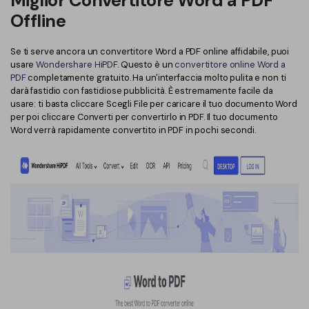
Miglior Convertitore Word a PDF
Offline
Se ti serve ancora un convertitore Word a PDF online affidabile, puoi
usare
Wondershare HiPDF
. Questo è un
convertitore online Word a
PDF
completamente gratuito. Ha un'interfaccia molto pulita e non ti
darà fastidio con fastidiose pubblicità. È estremamente facile da
usare: ti basta cliccare Scegli File per caricare il tuo documento Word
per poi cliccare Converti per convertirlo in PDF. Il tuo documento
Word verrà rapidamente convertito in PDF in pochi secondi.