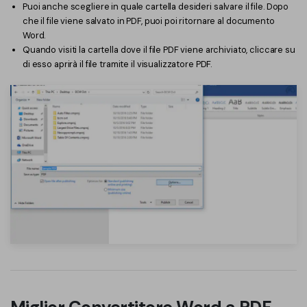
Puoi anche scegliere in quale cartella desideri salvare il file. Dopo
che il file viene salvato in PDF, puoi poi ritornare al documento
Word.
Quando visiti la cartella dove il file PDF viene archiviato, cliccare su
di esso aprirà il file tramite il visualizzatore PDF.