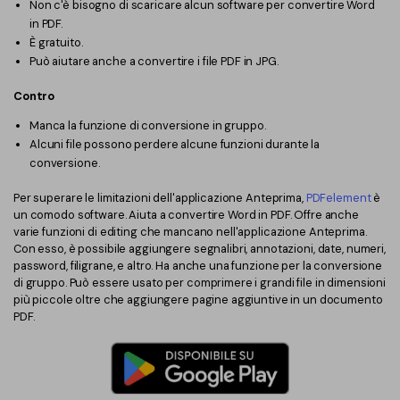
Non c'è bisogno di scaricare alcun software per convertire Word
in PDF.
È gratuito.
Può aiutare anche a convertire i file PDF in JPG.
Contro
Manca la funzione di conversione in gruppo.
Alcuni file possono perdere alcune funzioni durante la
conversione.
Per superare le limitazioni dell'applicazione Anteprima,
PDFelement
è
un comodo software. Aiuta a convertire Word in PDF. Offre anche
varie funzioni di editing che mancano nell'applicazione Anteprima.
Con esso, è possibile aggiungere segnalibri, annotazioni, date, numeri,
password, filigrane, e altro. Ha anche una funzione per la conversione
di gruppo. Può essere usato per comprimere i grandi file in dimensioni
più piccole oltre che aggiungere pagine aggiuntive in un documento
PDF.