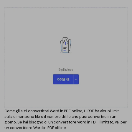
Come gli altri convertitori Word in PDF online, HiPDF ha alcuni limiti
sulla dimensione file e il numero di file che puoi convertire in un
giorno. Se hai bisogno di un convertitore Word in PDF illimitato, vai per
un convertitore Word in PDF offline.