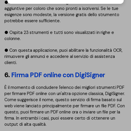
● iLovePDF è un servizio online gratis con funzionalità
aggiuntive per coloro che sono pronti a iscriversi. Se le tue
esigenze sono modeste, la versione gratis dello strumento
potrebbe essere sufficiente.
● Ospita 23 strumenti e tutti sono visualizzati in righe e
colonne.
● Con questa applicazione, puoi abilitare la funzionalità OCR,
rimuovere gli annunci e accedere al servizio di assistenza
clienti.
6.
Firma PDF online con DigiSigner
È il momento di concludere l'elenco dei migliori strumenti PDF
per firmare PDF online con un'altra opzione classica, DigiSigner.
Come suggerisce il nome, questo servizio di firma basato sul
web viene lanciato principalmente per firmare un file PDF. Con
questo, puoi firmare un PDF online ora o inviare un file per la
firma. In entrambi i casi, puoi essere certo di ottenere un
output di alta qualità.