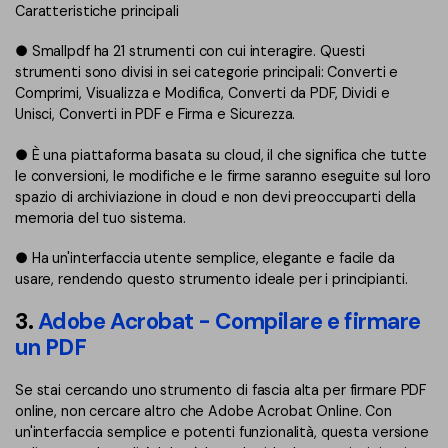
Caratteristiche principali
● Smallpdf ha 21 strumenti con cui interagire. Questi
strumenti sono divisi in sei categorie principali: Converti e
Comprimi, Visualizza e Modifica, Converti da PDF, Dividi e
Unisci, Converti in PDF e Firma e Sicurezza.
● È una piattaforma basata su cloud, il che significa che tutte
le conversioni, le modifiche e le firme saranno eseguite sul loro
spazio di archiviazione in cloud e non devi preoccuparti della
memoria del tuo sistema.
● Ha un'interfaccia utente semplice, elegante e facile da
usare, rendendo questo strumento ideale per i principianti.
3.
Adobe Acrobat - Compilare e firmare
un PDF
Se stai cercando uno strumento di fascia alta per firmare PDF
online, non cercare altro che Adobe Acrobat Online. Con
un'interfaccia semplice e potenti funzionalità, questa versione