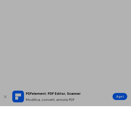
PDFelement: PDF Editor, Scanner
Apri
Modifica, converti, annota PDF
Prodotti Popolari