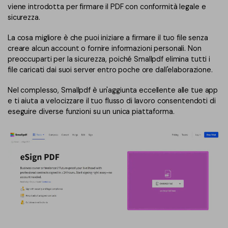
viene introdotta per firmare il PDF con conformità legale e
sicurezza.
La cosa migliore è che puoi iniziare a firmare il tuo file senza
creare alcun account o fornire informazioni personali. Non
preoccuparti per la sicurezza, poiché Smallpdf elimina tutti i
file caricati dai suoi server entro poche ore dall'elaborazione.
Nel complesso, Smallpdf è un'aggiunta eccellente alle tue app
e ti aiuta a velocizzare il tuo flusso di lavoro consentendoti di
eseguire diverse funzioni su un unica piattaforma.