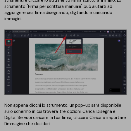
strumenti e cliccare lo strumento Firma scrittura a mano. Lo
strumento "Firma per scrittura manuale" può aiutarti ad
aggiungere una firma disegnando, digitando e caricando
immagini.
Non appena clicchi lo strumento, un pop-up sarà disponibile
sullo schermo in cui troverai tre opzioni, Carica, Disegna e
Digita. Se vuoi caricare la tua firma, cliccare Carica e importare
l'immagine che desideri.