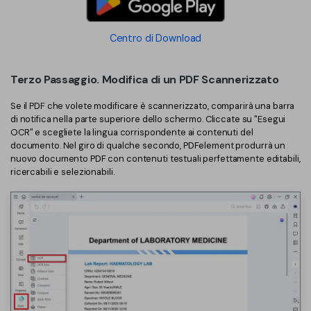
Centro di Download
Terzo Passaggio. Modifica di un PDF Scannerizzato
Se il PDF che volete modificare è scannerizzato, comparirà una barra
di notifica nella parte superiore dello schermo. Cliccate su "Esegui
OCR" e scegliete la lingua corrispondente ai contenuti del
documento. Nel giro di qualche secondo, PDFelement produrrà un
nuovo documento PDF con contenuti testuali perfettamente editabili,
ricercabili e selezionabili.