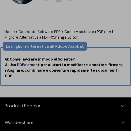
Home
>
Confronto Software PDF
> Come Modificare i PDF con la
Migliore Alternativa a PDF-XChange Editor
La migliore alternativa all'Adobe Acrobat
Q: Come lavorare in modo efficiente?
A: Usa
PDFelement
per aiutarti a modificare, annotare, firmare,
ritagliare, combinare e convertire rapidamente i documenti
PDF.
Prodotti Popolari
Wondershare