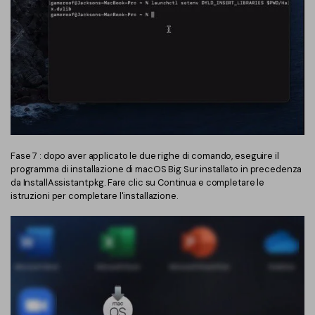
Fase 7 : dopo aver applicato le due righe di comando, eseguire il
programma di installazione di macOS Big Sur installato in precedenza
da InstallAssistant.pkg. Fare clic su Continua e completare le
istruzioni per completare l'installazione.