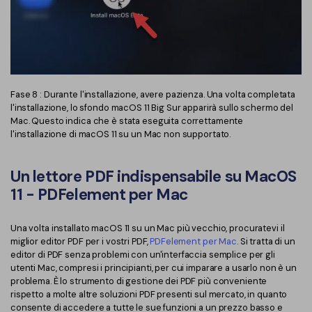
Fase 8 : Durante l'installazione, avere pazienza. Una volta completata
l'installazione, lo sfondo macOS 11 Big Sur apparirà sullo schermo del
Mac. Questo indica che è stata eseguita correttamente
l'installazione di macOS 11 su un Mac non supportato.
Un lettore PDF indispensabile su MacOS
11 - PDFelement per Mac
Una volta installato macOS 11 su un Mac più vecchio, procuratevi il
miglior editor PDF per i vostri PDF,
PDFelement per Mac
. Si tratta di un
editor di PDF senza problemi con un'interfaccia semplice per gli
utenti Mac, compresi i principianti, per cui imparare a usarlo non è un
problema. È lo strumento di gestione dei PDF più conveniente
rispetto a molte altre soluzioni PDF presenti sul mercato, in quanto
consente di accedere a tutte le sue funzioni a un prezzo basso e