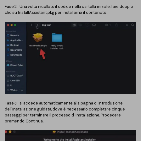
Fase 2 : Una volta incollato il codice nella cartella iniziale, fare doppio
clic su InstallAssistant.pkg per installarne il contenuto.
Fase 3 : si accede automaticamente alla pagina di introduzione
dell'Installazione guidata, dove è necessario completare cinque
passaggi per terminare il processo di installazione. Procedere
premendo Continua.