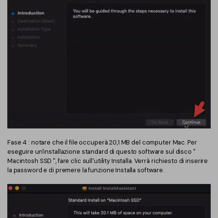
Fase 4 : notare che il file occuperà 20,1 MB del computer Mac. Per
eseguire un'installazione standard di questo software sul disco "
Macintosh SSD ", fare clic sull'utility Installa. Verrà richiesto di inserire
la password e di premere la funzione Installa software.