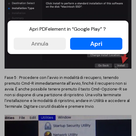
Apri PDFelement in “Google Play”？
Apri
Annula
Fase 5 : Procedere con l'avvio in modalità di recupero, tenendo
premuto Cmd-R immediatamente all'avvio, finché il recupero non si
avvia. È anche possibile tenere premuto il tasto Cmd-Opzione-R se
non si dispone di una partizione di ripristino. Una volta terminate
l'installazione e le modalità di ripristino, andare in Utilità e accedere al
Terminale. Digitare csrutil disable e premere Invio.