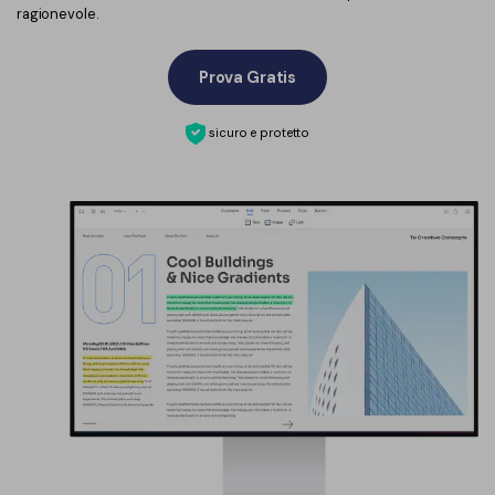
ragionevole.
Prova Gratis
sicuro e protetto