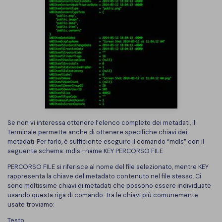
Se non vi interessa ottenere l’elenco completo dei metadati, il
Terminale permette anche di ottenere specifiche chiavi dei
metadati. Per farlo, è sufficiente eseguire il comando “mdls” con il
seguente schema: mdls -name KEY PERCORSO FILE
PERCORSO FILE si riferisce al nome del file selezionato, mentre KEY
rappresenta la chiave del metadato contenuto nel file stesso. Ci
sono moltissime chiavi di metadati che possono essere individuate
usando questa riga di comando. Tra le chiavi più comunemente
usate troviamo:
Testo