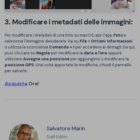
3. Modificare i metadati delle immagini:
Per modificare i metadati di una foto su macOS, apri l’app
Foto
e
seleziona l'immagine desiderata. Vai su
File > Ottieni Informazioni
o utilizza la scorciatoia
Comando + I
per accedere ai dettagli. Da qui,
puoi cliccare su
Regola
per modificare la
data e l'ora
oppure
utilizzare
Assegna una posizione
per aggiungere o modificare la
posizione GPS
. Una volta apportate le modifiche, chiudi il pannello
per salvarle.
Acquista
Ora!
Salvatore Marin
Staff Editor