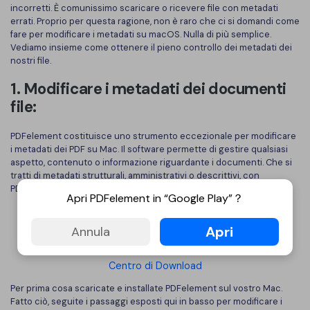
incorretti. È comunissimo scaricare o ricevere file con metadati
errati. Proprio per questa ragione, non è raro che ci si domandi come
fare per modificare i metadati su macOS. Nulla di più semplice.
Vediamo insieme come ottenere il pieno controllo dei metadati dei
nostri file.
1. Modificare i metadati dei documenti
file:
PDFelement costituisce uno strumento eccezionale per modificare
i metadati dei PDF su Mac. Il software permette di gestire qualsiasi
aspetto, contenuto o informazione riguardante i documenti. Che si
tratti di metadati strutturali, amministrativi o descrittivi, con
PDFelement potrete modificarli con grande immediatezza.
Apri PDFelement in “Google Play”？
Apri
Annula
Centro di Download
Per prima cosa scaricate e installate PDFelement sul vostro Mac.
Fatto ciò, seguite i passaggi esposti qui in basso per modificare i