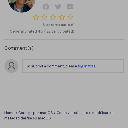
(Click to rate this post)
Generally rated
4.5
(
22
participated)
Comment(s)
To submit a comment, please
log in first
.
Home
>
Consigli per macOS
> Come visualizzare e modificare i
metadati dei file su macOS