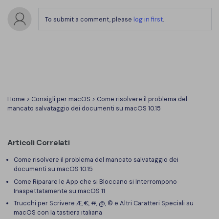
To submit a comment, please
log in first
.
Home
>
Consigli per macOS
> Come risolvere il problema del
mancato salvataggio dei documenti su macOS 10.15
Articoli Correlati
Come risolvere il problema del mancato salvataggio dei
documenti su macOS 10.15
Come Riparare le App che si Bloccano si Interrompono
Inaspettatamente su macOS 11
Trucchi per Scrivere Æ, €, #, @, © e Altri Caratteri Speciali su
macOS con la tastiera italiana