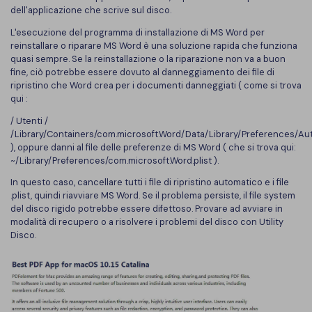
dell'applicazione che scrive sul disco.
L'esecuzione del programma di installazione di MS Word per
reinstallare o riparare MS Word è una soluzione rapida che funziona
quasi sempre. Se la reinstallazione o la riparazione non va a buon
fine, ciò potrebbe essere dovuto al danneggiamento dei file di
ripristino che Word crea per i documenti danneggiati ( come si trova
qui :
/ Utenti /
/Library/Containers/com.microsoft.Word/Data/Library/Preferences/A
), oppure danni al file delle preferenze di MS Word ( che si trova qui:
~/Library/Preferences/com.microsoft.Word.plist ).
In questo caso, cancellare tutti i file di ripristino automatico e i file
.plist, quindi riavviare MS Word. Se il problema persiste, il file system
del disco rigido potrebbe essere difettoso. Provare ad avviare in
modalità di recupero o a risolvere i problemi del disco con Utility
Disco.