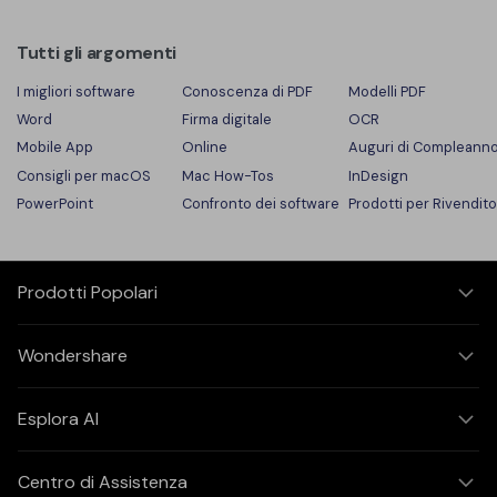
Tutti gli argomenti
I migliori software
Conoscenza di PDF
Modelli PDF
Word
Firma digitale
OCR
Mobile App
Online
Auguri di Compleann
Consigli per macOS
Mac How-Tos
InDesign
PowerPoint
Confronto dei software
Prodotti per Rivendito
Prodotti Popolari
Wondershare
Esplora AI
Centro di Assistenza