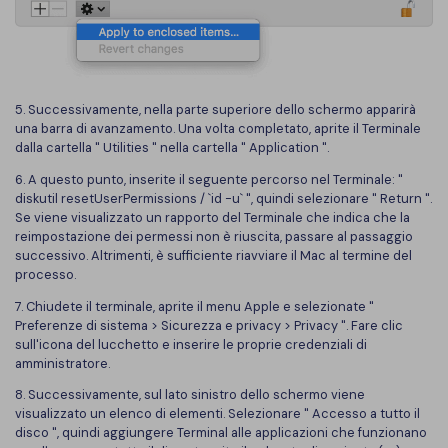
5. Successivamente, nella parte superiore dello schermo apparirà
una barra di avanzamento. Una volta completato, aprite il Terminale
dalla cartella " Utilities " nella cartella " Application ".
6. A questo punto, inserite il seguente percorso nel Terminale: "
diskutil resetUserPermissions / `id -u` ", quindi selezionare " Return ".
Se viene visualizzato un rapporto del Terminale che indica che la
reimpostazione dei permessi non è riuscita, passare al passaggio
successivo. Altrimenti, è sufficiente riavviare il Mac al termine del
processo.
7. Chiudete il terminale, aprite il menu Apple e selezionate "
Preferenze di sistema > Sicurezza e privacy > Privacy ". Fare clic
sull'icona del lucchetto e inserire le proprie credenziali di
amministratore.
8. Successivamente, sul lato sinistro dello schermo viene
visualizzato un elenco di elementi. Selezionare " Accesso a tutto il
disco ", quindi aggiungere Terminal alle applicazioni che funzionano