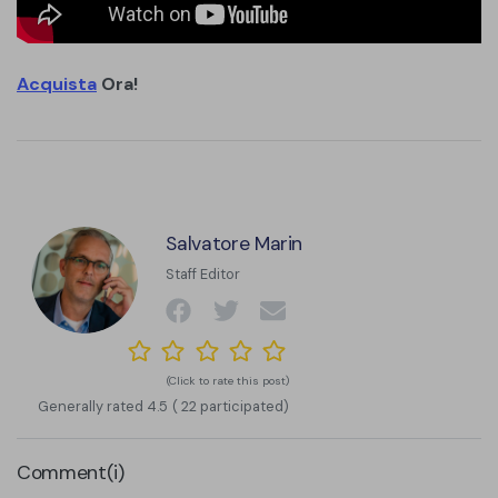
Acquista
Ora!
Salvatore Marin
Staff Editor
(Click to rate this post)
Generally rated
4.5
(
22
participated)
Comment(i)