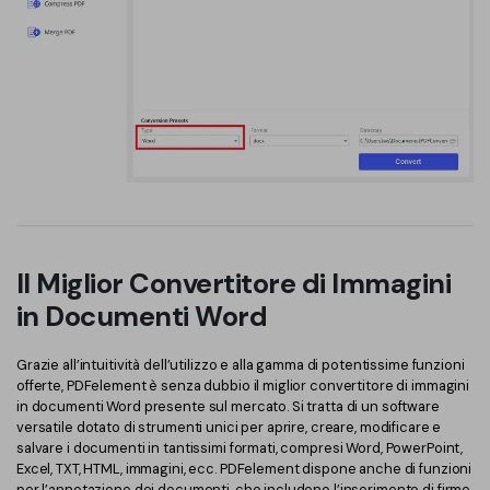
Il Miglior Convertitore di Immagini
in Documenti Word
Grazie all’intuitività dell’utilizzo e alla gamma di potentissime funzioni
offerte, PDFelement è senza dubbio il miglior convertitore di immagini
in documenti Word presente sul mercato. Si tratta di un software
versatile dotato di strumenti unici per aprire, creare, modificare e
salvare i documenti in tantissimi formati, compresi Word, PowerPoint,
Excel, TXT, HTML, immagini, ecc. PDFelement dispone anche di funzioni
per l’annotazione dei documenti, che includono l’inserimento di firme