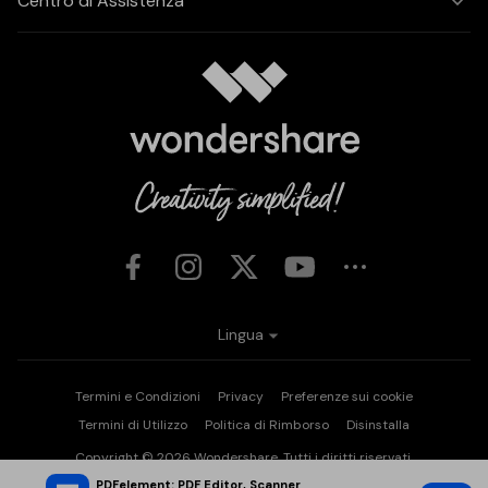
Centro di Assistenza
Lingua
Termini e Condizioni
Privacy
Preferenze sui cookie
Termini di Utilizzo
Politica di Rimborso
Disinstalla
Copyright © 2026
Wondershare. Tutti i diritti riservati.
PDFelement: PDF Editor, Scanner