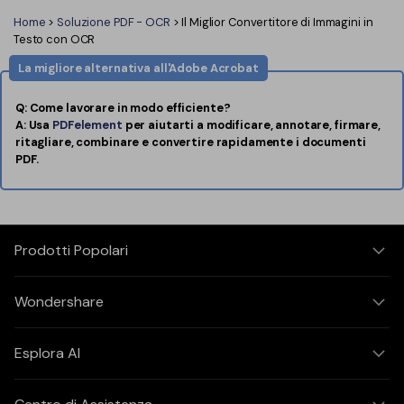
Home
>
Soluzione PDF - OCR
> Il Miglior Convertitore di Immagini in
Testo con OCR
La migliore alternativa all'Adobe Acrobat
Q: Come lavorare in modo efficiente?
A: Usa
PDFelement
per aiutarti a modificare, annotare, firmare,
ritagliare, combinare e convertire rapidamente i documenti
PDF.
Prodotti Popolari
Wondershare
Esplora AI