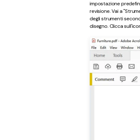
impostazione predefinit
revisione. Vai a "Strum
degli strumenti seconda
disegno. Clicca sull'ic