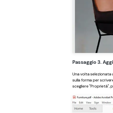
Passaggio 3. Agg
Una volta selezionata u
sulla forma per scrive
scegliere "Proprietà", 