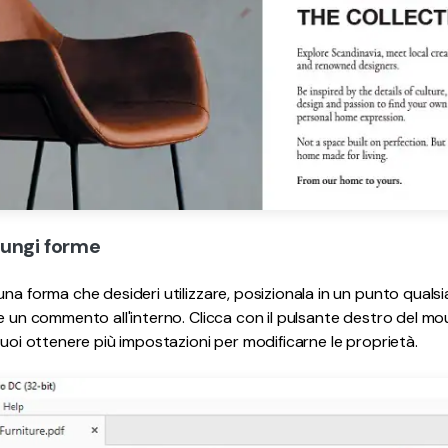
iungi forme
na forma che desideri utilizzare, posizionala in un punto qualsias
re un commento all'interno. Clicca con il pulsante destro del mo
puoi ottenere più impostazioni per modificarne le proprietà.