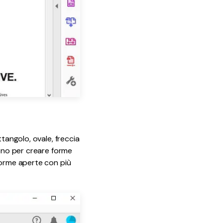
tangolo, ovale, freccia
gono per creare forme
forme aperte con più