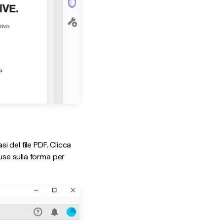
i del file PDF. Clicca
use sulla forma per