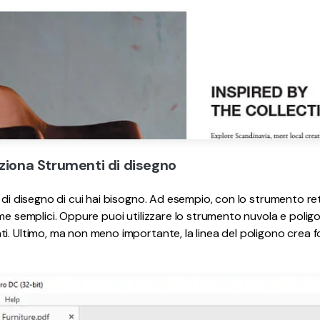
eziona Strumenti di disegno
 di disegno di cui hai bisogno. Ad esempio, con lo strumento ret
rme semplici. Oppure puoi utilizzare lo strumento nuvola e poli
i. Ultimo, ma non meno importante, la linea del poligono crea 