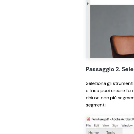
Passaggio 2. Sel
Seleziona gli strumenti
e linea puoi creare fo
chiuse con più segment
segmenti.