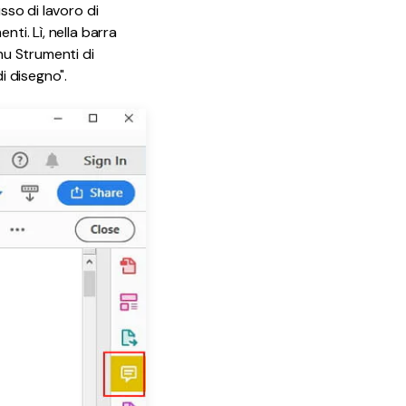
sso di lavoro di
ti. Lì, nella barra
nu Strumenti di
i disegno".