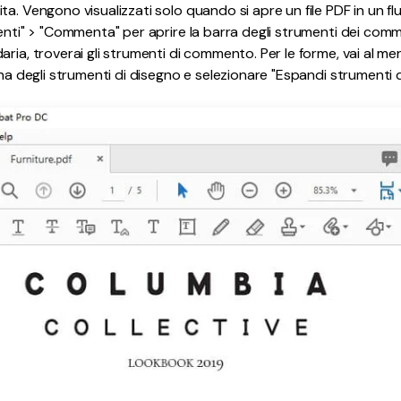
a. Vengono visualizzati solo quando si apre un file PDF in un flu
enti" > "Commenta" per aprire la barra degli strumenti dei commen
ria, troverai gli strumenti di commento. Per le forme, vai al me
ona degli strumenti di disegno e selezionare "Espandi strumenti d