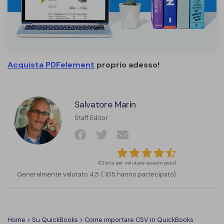
Acquista PDFelement
proprio adesso!
Salvatore Marin
Staff Editor
(Clicca per valutare questo post)
Generalmente valutato
4,5
(
105
hanno partecipato)
Home
>
Su QuickBooks
> Come importare CSV in QuickBooks