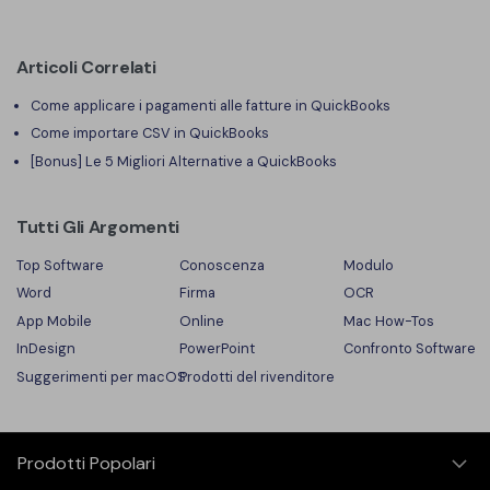
Articoli Correlati
Come applicare i pagamenti alle fatture in QuickBooks
Come importare CSV in QuickBooks
[Bonus] Le 5 Migliori Alternative a QuickBooks
Tutti Gli Argomenti
Top Software
Conoscenza
Modulo
Word
Firma
OCR
App Mobile
Online
Mac How-Tos
InDesign
PowerPoint
Confronto Software
Suggerimenti per macOS
Prodotti del rivenditore
Prodotti Popolari