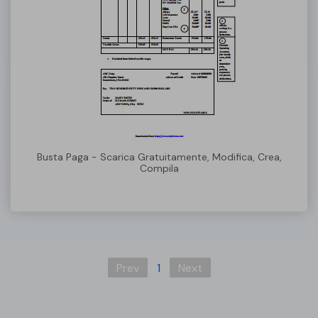
Busta Paga - Scarica Gratuitamente, Modifica, Crea,
Compila
Prev
1
Next