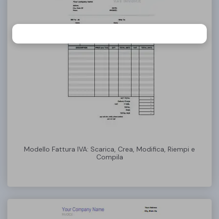
Modello Fattura IVA: Scarica, Crea, Modifica, Riempi e
Compila