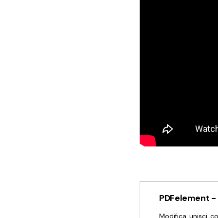
PDFelement - E
Modifica, unisci, 