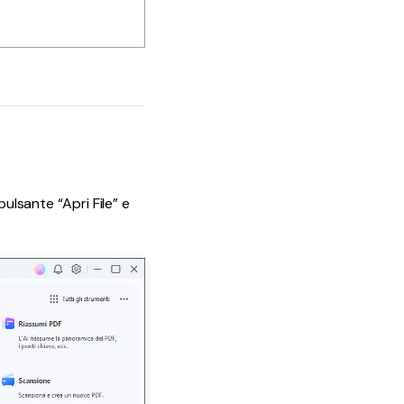
ulsante “Apri File” e