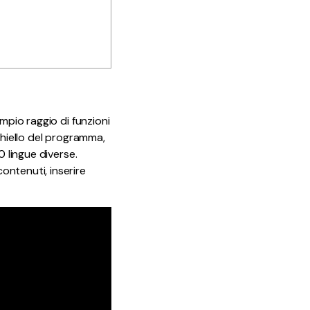
mpio raggio di funzioni
chiello del programma,
0 lingue diverse.
ontenuti, inserire