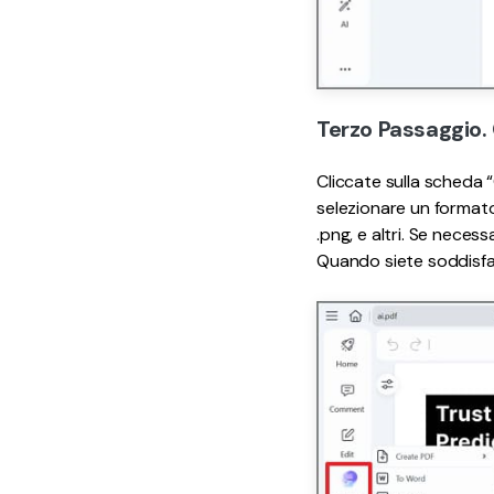
Terzo Passaggio.
Cliccate sulla scheda “
selezionare un formato 
.png, e altri. Se neces
Quando siete soddisfatt