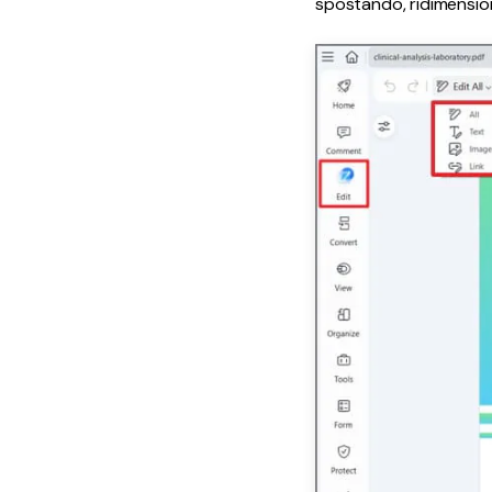
spostando, ridimensio