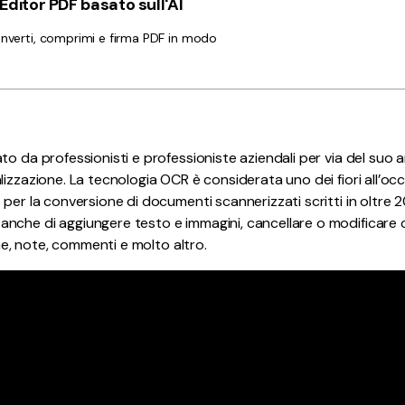
ditor PDF basato sull'AI
converti, comprimi e firma PDF in modo
o da professionisti e professioniste aziendali per via del suo a
lizzazione. La tecnologia OCR è considerata uno dei fiori all’oc
per la conversione di documenti scannerizzati scritti in oltre 2
che di aggiungere testo e immagini, cancellare o modificare c
rane, note, commenti e molto altro.