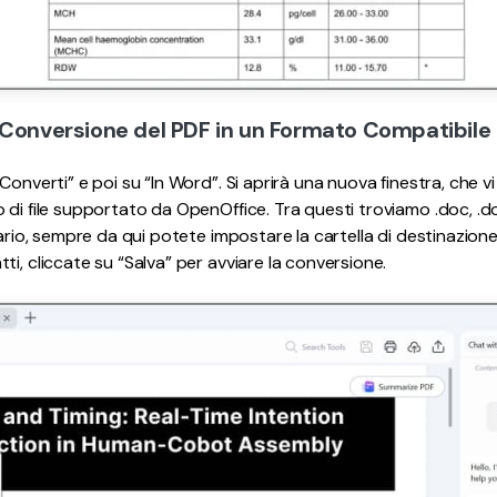
 Conversione del PDF in un Formato Compatibile
Converti” e poi su “In Word”. Si aprirà una nuova finestra, che v
di file supportato da OpenOffice. Tra questi troviamo .doc, .docx,
sario, sempre da qui potete impostare la cartella di destinazione p
i, cliccate su “Salva” per avviare la conversione.