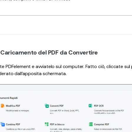
 Caricamento del PDF da Convertire
te PDFelement e avviatelo sul computer. Fatto ciò, cliccate sul p
iderato dall’apposita schermata.