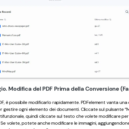
o. Modifica del PDF Prima della Conversione (Fa
 PDF, è possibile modificarlo rapidamente. PDFelement vanta u
per gestire ogni elemento dei documenti. Cliccate sul pulsante “
tifunzionale, quindi cliccate sul testo che volete modificare pe
. Se volete, potete anche modificare le immagini, aggiungendo