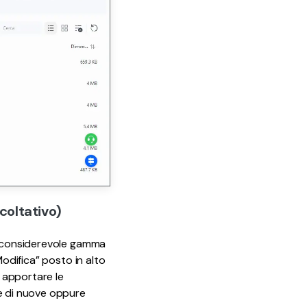
coltativo)
na considerevole gamma
Modifica” posto in alto
r apportare le
ne di nuove oppure