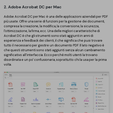
2. Adobe Acrobat DC per Mac
Adobe Acrobat DC per Mac è una delle applicazioni aziendali per PDF
più usate. Offre una serie di funzioni per la gestione dei documenti,
compresa la creazione, la modifica, la conversione, la sicurezza,
l'ottimizzazione, la firma, ecc. Una delle migliori caratteristiche di
Acrobat DC è che gli strumenti sono stati aggiunti in anni di
esperienza e feedback dei clienti, il che significa che puoi trovare
tutto il necessario per gestire un documento PDF. Il lato negativo è
che questi strumenti sono stati aggiunti senza alcun cambiamento
significativo all'interfaccia. Ecco perché molti utenti la trovano
disordinata e un po' confusionaria, soprattutto chi la usa per la prima
volta.