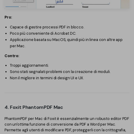
Pro:
Capace di gestire processi PDF in blocco.
Poco più conveniente di Acrobat DC.
Applicazione basata su MacOS, quindi più in linea con altre app
per Mac.
Contro:
Troppi aggiornamenti.
Sono stati segnalati problemi con la creazione di moduli.
Non il migliore in termini di design UI e UX.
4. Foxit PhantomPDF Mac
PhantomPDF per Mac di Foxit è essenzialmente un robusto editor PDF
con un'ottima funzione di conversione da PDF a Word per Mac.
Permette agli utenti di modificare PDF, proteggerli con la crittografia,