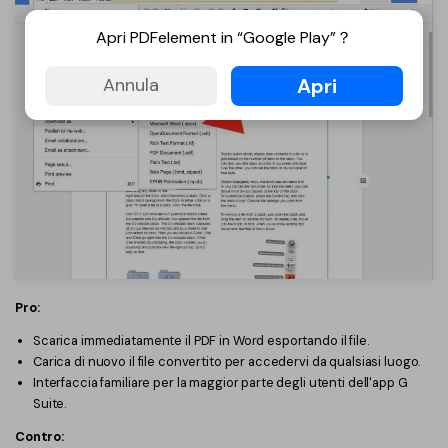
Apri PDFelement in “Google Play”？
Apri
Annula
Pro:
Scarica immediatamente il PDF in Word esportando il file.
Carica di nuovo il file convertito per accedervi da qualsiasi luogo.
Interfaccia familiare per la maggior parte degli utenti dell'app G
Suite.
Contro: