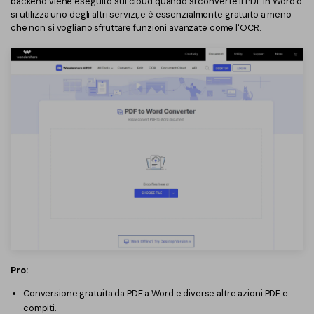
backend viene eseguito sul cloud quando si converte il PDF in Word o
si utilizza uno degli altri servizi, e è essenzialmente gratuito a meno
che non si vogliano sfruttare funzioni avanzate come l'OCR.
Pro:
Conversione gratuita da PDF a Word e diverse altre azioni PDF e
compiti.