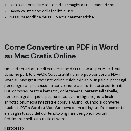
Non può convertire testo delle immagini o PDF scannerizzati.
Bassa valutazione della facilità d'uso.
Nessuna modifica dei PDF o altre caratteristiche.
Come Convertire un PDF in Word
su Mac Gratis Online
Uno dei servizi online di conversione da PDF a Word per Mac di cui
abbiamo parlato è HiPDF. Questa utility online può convertire PDF in
Word su Mac gratuitamente online e richiede solo un paio di passaggi
per eseguire il processo. La conversione con tutti i tipi di contenuti
PDF, compresi testo e immagini, collegamenti ipertestuali, tabelle,
contenuti grafici, piè di pagina, intestazioni, filigrane, note finali,
annotazioni, media integrati, e così via. Quindi, quando si converte
qualsiasi PDF a Word su Mac, Windows o Linux, il layout, l'allineamento
e altri gli attributi del contenuto originale vengono riportati
fedelmente nell'output File di Word.
Il processo