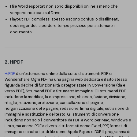
I file Word esportati non sono disponibili online a meno che
vengono ricaricati sul Drive.
I layout PDF complessi spesso escono confusi o disallineati,
costringendoti a perdere tempo prezioso per sistemare il
documento.
2. HiPDF
HiPDF
è un'estensione online della suite di strumenti PDF di
Wondershare. Ogni PDF ha una pagina web dedicata e il sito stesso
riguarda decine di funzionalità categorizzate in Conversione (da e
verso PDF), Strumenti PDF e Strumenti Immagine. Gli strumenti PDF
includono la modifica, la compressione, sblocco, fusione, divisione,
ritaglio, rotazione, protezione, cancellazione di pagine,
riorganizzazione delle pagine, redazione, firma digitale, estrazione di
immagini e sostituzione del testo. Gli strumenti di conversione
includono non solo il convertitore da PDF a Word per Mac, Windows e
Linux, ma anche PDF a diversi altri formati come Excel, PPT, formati di
immagine e anche tipi di file come Apple Pages e DXF. Il programma di