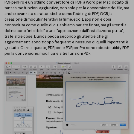
PDFpenPro è un ottimo convertitore da PDF a Word per Mac dotato di
tantissime funzioni aggiuntive, non solo per la conversione dei file, ma
anche avanzate caratteristiche come l'editing di PDF, OCR, la
creazione di moduli interattivi, la firme, ecc. L'app non è così
conosciuta come quelle di cui abbiamo parlato finora, ma gli utenti la
definiscono "infallibile" e una "applicazione dall'installazione pulita",
tra le altre cose. L'unica pecca secondo gli utenti è che gli
aggiornamenti sono troppo frequenti e nessuno di quelli importanti è
gratuito. Oltre a questo, PDFpen e PDFpenPro sono robuste utility PDF
per la conversione, modifica, e altre funzioni PDF.