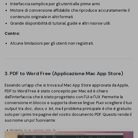
Interfaccia semplice per gli utenti alle prime armi.
Motore di conversione affidabile che riproduce accuratamente il
contenuto originale in altri formati.
Grande disponibilità di tutorial, guide e altri risorse utili.
Contro:
Alcune limitazioni per gli utenti non registrati.
3. PDF to Word Free (Applicazione Mac App Store)
Essendo un'app che si trova sul Mac App Store approvata da Apple,
PDF to Word Free è stato concepito per Mac ed è chiaro
dall'interfaccia che è stato progettato con l'UI e l'UX. Permette la
conversione in blocco e supporta diverse lingue. Puoi scegliere il tuo
output tra .doc, .docx, o .txt, ma il problema principale è che è gratuito
solo per i primi tre pagine del vostro documento PDF. Questo rende il
suo nome un po' fuorviante.