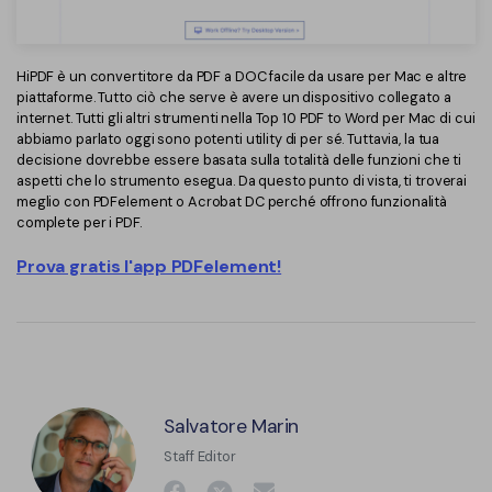
HiPDF è un convertitore da PDF a DOC facile da usare per Mac e altre
piattaforme. Tutto ciò che serve è avere un dispositivo collegato a
internet. Tutti gli altri strumenti nella Top 10 PDF to Word per Mac di cui
abbiamo parlato oggi sono potenti utility di per sé. Tuttavia, la tua
decisione dovrebbe essere basata sulla totalità delle funzioni che ti
aspetti che lo strumento esegua. Da questo punto di vista, ti troverai
meglio con PDFelement o Acrobat DC perché offrono funzionalità
complete per i PDF.
Prova gratis l'app PDFelement!
Salvatore Marin
Staff Editor