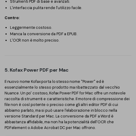
Strumenti PDF di base e avanzati.
L'interfaccia pulita rende l'utilizzo facile.
Contro:
Leggermente costoso.
Manca la conversione da PDF a EPUB.
L'OCR non è molto preciso.
5. Kofax Power PDF per Mac
Il nuovo nome Kofax porta lo stesso nome "Power" ed è
essenzialmente lo stesso prodotto ma ribattezzato dal vecchio
Nuance. Un po' costoso, Kofax Power PDF for Mac offre un notevole
raccolta di strumenti e caratteristiche. Il motore di compressione dei
file non è così potente o preciso come gli altri editor PDF di cui
abbiamo parlato, ma si può usare l'elaborazione in blocco nella
versione Standard per Mac. La conversione da PDF a Word è
abbastanza affidabile, ma non ha la potenzialità dell'OCR che
PDFelement o Adobe Acrobat DC per Mac offrono.