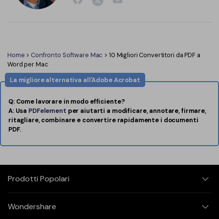
Home
>
Confronto Software Mac
> 10 Migliori Convertitori da PDF a
Word per Mac
La migliore alternativa all'Adobe Acrobat
Q: Come lavorare in modo efficiente?
A: Usa
PDFelement
per aiutarti a modificare, annotare, firmare,
ritagliare, combinare e convertire rapidamente i documenti
PDF.
Prodotti Popolari
Wondershare