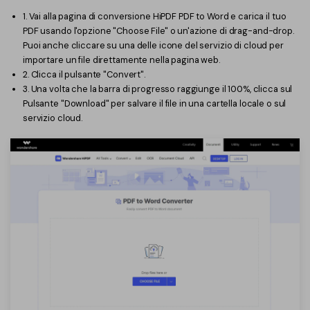
1. Vai alla pagina di conversione HiPDF PDF to Word e carica il tuo
PDF usando l'opzione "Choose File" o un'azione di drag-and-drop.
Puoi anche cliccare su una delle icone del servizio di cloud per
importare un file direttamente nella pagina web.
2. Clicca il pulsante "Convert".
3. Una volta che la barra di progresso raggiunge il 100%, clicca sul
Pulsante "Download" per salvare il file in una cartella locale o sul
servizio cloud.