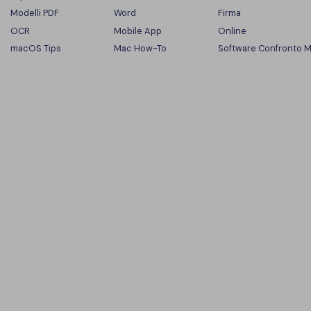
Modelli PDF
Word
Firma
OCR
Mobile App
Online
macOS Tips
Mac How-To
Software Confronto 