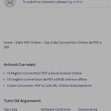
To submit a comment, please
log in first
.
Home
>
Edior PDF Online
> Top 4 dei Convertitori Online da PDF a
DXF
Articoli Correlati
I 6 Migliori Convertitori PDF a Excel Gratuiti Online
I 10 migliori convertitori da PDF a EPUB online e offline
Come Convertire i PDF in Link URL Online Gratuitamente
Tutti Gli Argomenti
Top Lista
Software Confronto
Conoscenza