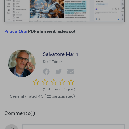
Prova Ora
PDFelement adesso!
Salvatore Marin
Staff Editor
(Click to rate this post)
Generally rated
4.5
(
22
participated)
Commento(i)