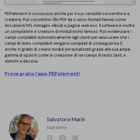
PDFelement è conosciuto anche per il suo versatile convertitore e
creatore. Può convertire i file PDF da o verso formati famosi come
documenti MS, immagini, eBook e pagine web ecc. Il software è inoltre
un compilatore e creatore di moduli molto famoso. Può evidenziare i
campi compilabili automaticamente agli utenti per assicurare che i
campi di testo compilabili vengano compilati di conseguenza. È
anche in grado di creare moduli personalizzati grazie alla sua ampia
gamma di opzioni come la creazione di vari campi di testo, tasti, e
elenchi a discesa.
Prova gratis l'app PDFelement!
Salvatore Marin
Staff Editor