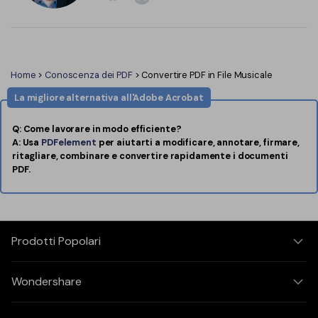
Home
>
Conoscenza dei PDF
> Convertire PDF in File Musicale
La migliore alternativa all'Adobe Acrobat
Q: Come lavorare in modo efficiente?
A: Usa
PDFelement
per aiutarti a modificare, annotare, firmare,
ritagliare, combinare e convertire rapidamente i documenti
PDF.
Prodotti Popolari
Wondershare