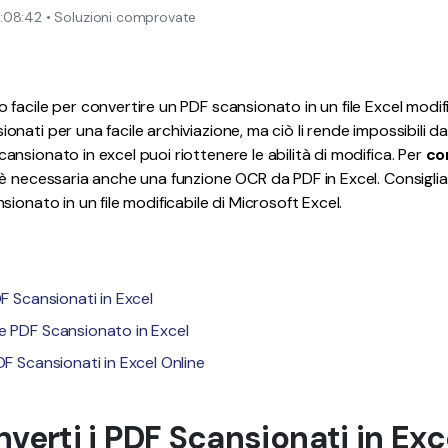
:08:42 • Soluzioni comprovate
Pubblicazione
Freelancer
facile per convertire un PDF scansionato in un file Excel modif
ati per una facile archiviazione, ma ciò li rende impossibili da
nsionato in excel puoi riottenere le abilità di modifica. Per
co
 è necessaria anche una funzione OCR da PDF in Excel. Consigl
ionato in un file modificabile di Microsoft Excel.
DF Scansionati in Excel
re PDF Scansionato in Excel
DF Scansionati in Excel Online
nverti i PDF Scansionati in Exc