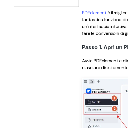
PDFelement
è il miglio
fantastica funzione di
un'interfaccia intuitiv
fare le conversioni di 
Passo 1. Apri un
Avvia PDFelement e cli
rilasciare direttamente