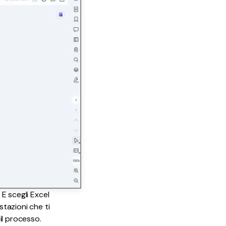
 E scegli Excel
stazioni che ti
il processo.