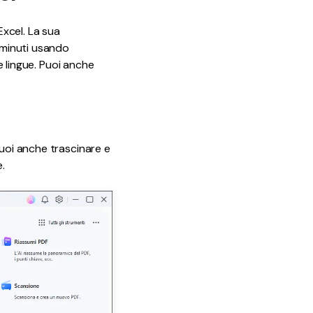
Excel. La sua
 minuti usando
e lingue. Puoi anche
Puoi anche trascinare e
.