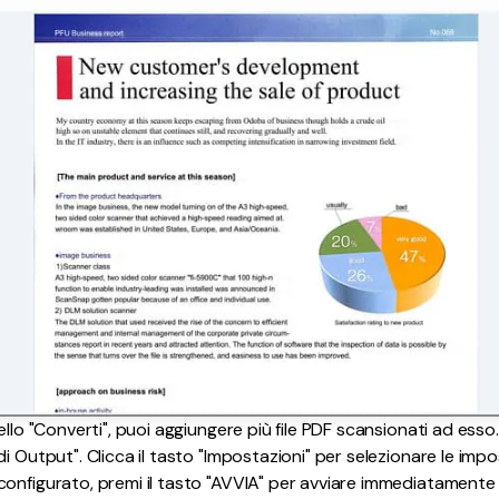
nello "Converti", puoi aggiungere più file PDF scansionati ad esso.
i Output". Clicca il tasto "Impostazioni" per selezionare le impo
onfigurato, premi il tasto "AVVIA" per avviare immediatamente 