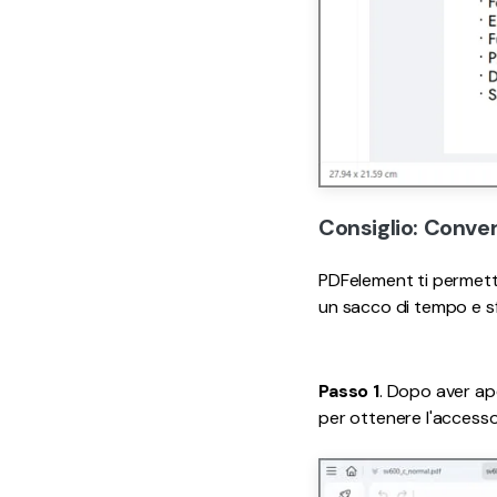
Consiglio: Conver
PDFelement ti permette
un sacco di tempo e sf
Passo 1
. Dopo aver ap
per ottenere l'accesso