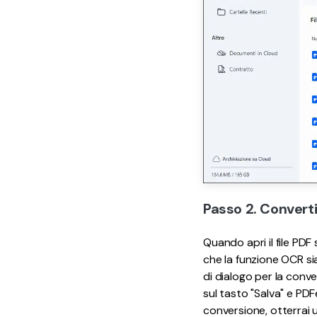
Passo 2. Converti
Quando apri il file PDF 
che la funzione OCR sia 
di dialogo per la conve
sul tasto "Salva" e PD
conversione, otterrai 