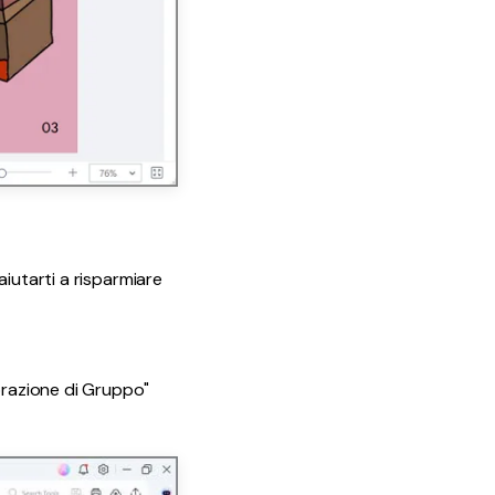
iutarti a risparmiare
orazione di Gruppo"