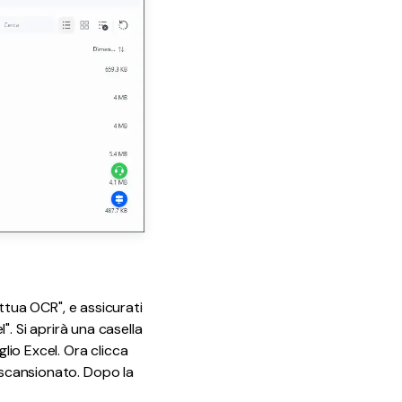
ettua OCR", e assicurati
". Si aprirà una casella
lio Excel. Ora clicca
o scansionato. Dopo la