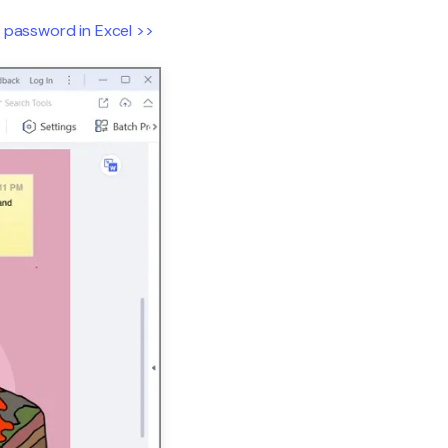
 password in Excel >>