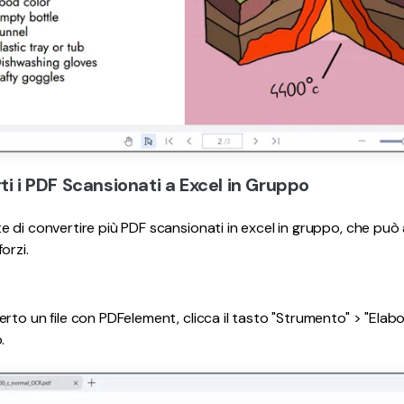
ti i PDF Scansionati a Excel in Gruppo
 di convertire più PDF scansionati in excel in gruppo, che può a
orzi.
erto un file con PDFelement, clicca il tasto "Strumento" > "Elab
.