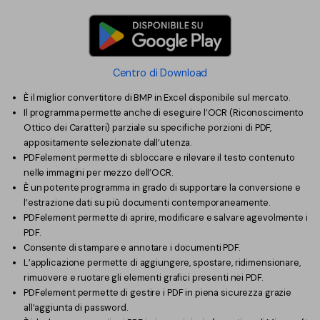
Centro di Download
È il miglior convertitore di BMP in Excel disponibile sul mercato.
Il programma permette anche di eseguire l’OCR (Riconoscimento
Ottico dei Caratteri) parziale su specifiche porzioni di PDF,
appositamente selezionate dall’utenza.
PDFelement permette di sbloccare e rilevare il testo contenuto
nelle immagini per mezzo dell’OCR.
È un potente programma in grado di supportare la conversione e
l’estrazione dati su più documenti contemporaneamente.
PDFelement permette di aprire, modificare e salvare agevolmente i
PDF.
Consente di stampare e annotare i documenti PDF.
L’applicazione permette di aggiungere, spostare, ridimensionare,
rimuovere e ruotare gli elementi grafici presenti nei PDF.
PDFelement permette di gestire i PDF in piena sicurezza grazie
all’aggiunta di password.