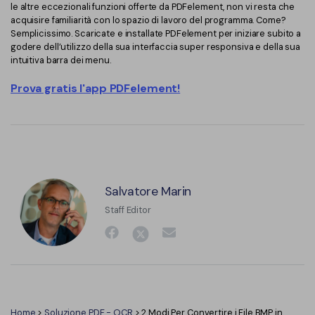
le altre eccezionali funzioni offerte da PDFelement, non vi resta che
acquisire familiarità con lo spazio di lavoro del programma. Come?
Semplicissimo. Scaricate e installate PDFelement per iniziare subito a
godere dell’utilizzo della sua interfaccia super responsiva e della sua
intuitiva barra dei menu.
Prova gratis l'app PDFelement!
Salvatore Marin
Staff Editor
Home
>
Soluzione PDF - OCR
> 2 Modi Per Convertire i File BMP in