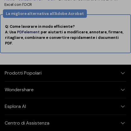
Excel con l'OCR
La migliore alternativa all'Adobe Acrobat
Q: Come lavorare in modo efficiente?
A: Usa
PDFelement
per aiutarti a modificare, annotare, firmare,
ritagliare, combinare e convertire rapidamente i documenti
PDF.
Prodotti Popolari
Wondershare
Esplora AI
Centro di Assistenza