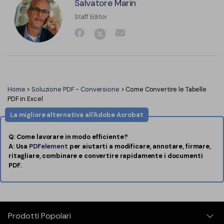
Salvatore Marin
Staff Editor
Home
>
Soluzione PDF - Conversione
> Come Convertire le Tabelle
PDF in Excel
La migliore alternativa all'Adobe Acrobat
Q: Come lavorare in modo efficiente?
A: Usa
PDFelement
per aiutarti a modificare, annotare, firmare,
ritagliare, combinare e convertire rapidamente i documenti
PDF.
Prodotti Popolari