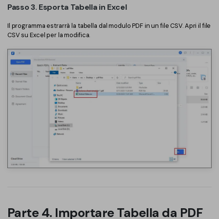
Passo 3. Esporta Tabella in Excel
Il programma estrarrà la tabella dal modulo PDF in un file CSV. Apri il file
CSV su Excel per la modifica.
Parte 4. Importare Tabella da PDF