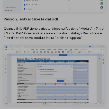
Passo 2. estrai tabella dal pdf
Quando il file PDF viene caricato, clicca sull'opzione "Modulo" > "Altro"
> "Estrai Dati". Comparirà una nuova finestra di dialogo. Devi cliccare
"Estrai dati dai campi modulo in PDF" e clicca "Applica".