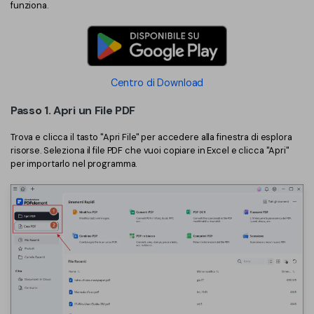
funziona.
Centro di Download
Passo 1. Apri un File PDF
Trova e clicca il tasto "Apri File" per accedere alla finestra di esplora
risorse. Seleziona il file PDF che vuoi copiare in Excel e clicca "Apri"
per importarlo nel programma.