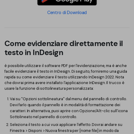
Centro di Download
Come evidenziare direttamente il
testo in InDesign
è possibile utilizzare il software PDF per l'evidenziazione, ma è anche
facile evidenziare il testo in InDesign. Di seguito, forniremo una guida
rapida su come evidenziare il testo utilizzando InDesign 2022. Nota
che dovrai prima avere installato l'applicazione InDesign. Il trucco è
usare la funzione di sottolineatura personalizzata:
Vai su "Opzioni sottolineatura" dal menu del pannello di controllo.
Devi farlo quando il pannello è in modalità di formattazione dei
caratteri. In alternativa, puoi aprire con Opzione/Alt-clic sull'icona
Sottolineato nel pannello di controllo.
Seleziona il testo a cui vuoi applicare l'effetto. Dovrai andare su
Finestra > Disponi > Nuova finestra per [nome file] in modo da