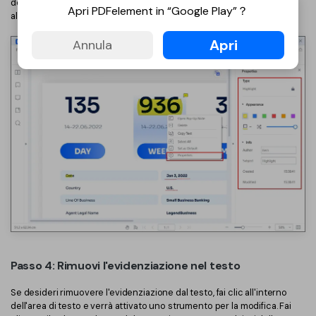
delle proprietà che ti consentirà di apportare ulteriori modifiche
Apri PDFelement in “Google Play”？
all'evidenziazione, come cambiare il colore e l'opacità del markup.
Apri
Annula
Passo 4: Rimuovi l'evidenziazione nel testo
Se desideri rimuovere l'evidenziazione dal testo, fai clic all'interno
dell'area di testo e verrà attivato uno strumento per la modifica. Fai