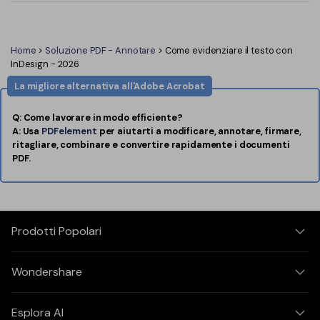
Home
>
Soluzione PDF - Annotare
> Come evidenziare il testo con
InDesign - 2026
La migliore alternativa all'Adobe Acrobat
Q: Come lavorare in modo efficiente?
A: Usa
PDFelement
per aiutarti a modificare, annotare, firmare,
ritagliare, combinare e convertire rapidamente i documenti
PDF.
Prodotti Popolari
Wondershare
Esplora AI