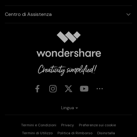
Centro di Assistenza
Lingua
Termini e Condizioni
Privacy
Preferenze sui cookie
Termini di Utilizzo
Politica di Rimborso
Disinstalla