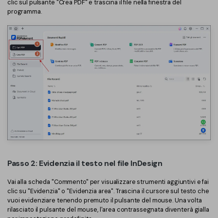
clic sul pulsante "Crea PDF" e trascina il file nella finestra del
programma.
Passo 2: Evidenzia il testo nel file InDesign
Vai alla scheda "Commento" per visualizzare strumenti aggiuntivi e fai
clic su "Evidenzia" o "Evidenzia area". Trascina il cursore sul testo che
vuoi evidenziare tenendo premuto il pulsante del mouse. Una volta
rilasciato il pulsante del mouse, l'area contrassegnata diventerà gialla