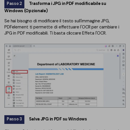
Passo 2
Trasforma i JPG in PDF modificabile su
Windows (Opzionale)
Se hai bisogno di modificare il testo sull'immagine JPG,
PDFelement ti permette di effettuare l'OCR per cambiare i
JPG in PDF modificabili. Ti basta cliccare Effeta l'OCR.
Passo 3
Salva JPG in PDF su Windows