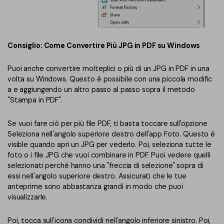
Consiglio: Come Convertire Più JPG in PDF su Windows
Puoi anche convertire molteplici o più di un JPG in PDF in una
volta su Windows. Questo è possibile con una piccola modific
a e aggiungendo un altro passo al passo sopra il metodo
"Stampa in PDF".
Se vuoi fare ciò per più file PDF, ti basta toccare sull'opzione
Seleziona nell'angolo superiore destro dell'app Foto. Questo è
visible quando apri un JPG per vederlo. Poi, seleziona tutte le
foto o i file JPG che vuoi combinare in PDF. Puoi vedere quelli
selezionati perché hanno una "freccia di selezione" sopra di
essi nell'angolo superiore destro. Assicurati che le tue
anteprime sono abbastanza grandi in modo che puoi
visualizzarle.
Poi, tocca sull'icona condividi nell'angolo inferiore sinistro. Poi,