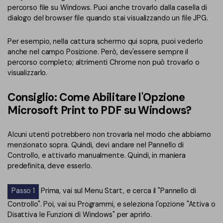
percorso file su Windows. Puoi anche trovarlo dalla casella di
dialogo del browser file quando stai visualizzando un file JPG.
Per esempio, nella cattura schermo qui sopra, puoi vederlo
anche nel campo Posizione. Però, dev'essere sempre il
percorso completo; altrimenti Chrome non può trovarlo o
visualizzarlo.
Consiglio: Come Abilitare l'Opzione
Microsoft Print to PDF su Windows?
Alcuni utenti potrebbero non trovarla nel modo che abbiamo
menzionato sopra. Quindi, devi andare nel Pannello di
Controllo, e attivarlo manualmente. Quindi, in maniera
predefinita, deve esserlo.
Passo 1
Prima, vai sul Menu Start, e cerca il "Pannello di
Controllo". Poi, vai su Programmi, e seleziona l'opzione "Attiva o
Disattiva le Funzioni di Windows" per aprirlo.