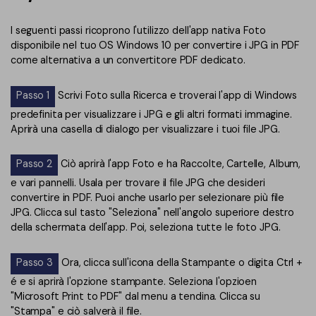
I seguenti passi ricoprono l'utilizzo dell'app nativa Foto
disponibile nel tuo OS Windows 10 per convertire i JPG in PDF
come alternativa a un convertitore PDF dedicato.
Passo 1
Scrivi Foto sulla Ricerca e troverai l'app di Windows
predefinita per visualizzare i JPG e gli altri formati immagine.
Aprirà una casella di dialogo per visualizzare i tuoi file JPG.
Passo 2
Ciò aprirà l'app Foto e ha Raccolte, Cartelle, Album,
e vari pannelli. Usala per trovare il file JPG che desideri
convertire in PDF. Puoi anche usarlo per selezionare più file
JPG. Clicca sul tasto "Seleziona" nell'angolo superiore destro
della schermata dell'app. Poi, seleziona tutte le foto JPG.
Passo 3
Ora, clicca sull'icona della Stampante o digita Ctrl +
é e si aprirà l'opzione stampante. Seleziona l'opzioen
"Microsoft Print to PDF" dal menu a tendina. Clicca su
"Stampa" e ciò salverà il file.