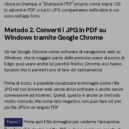
clicca su Stampa, e "Stampa in PDF" proprio come sopra. Ciò
lo salverà in PDF; e tutti i JPG compariranno nell'ordine in cui
sono nell'app Foto.
Metodo 2. Converti i JPG in PDF su
Windows tramite Google Chrome
Se hai Google Chrome come software di navigazione web su
Windows, che la maggior parte delle persone usano al posto di
Edge, puoi usare anche lui; perché Firefox, Chrome, ecc hanno
funzioni che ti permettono di fare ciò nativamente.
Prima di tutto, è possibile visualizzare le immagini come i file
JPG nel tuo browser web senza alcun software o anche senza
connessione ad internet. Quindi, questo è anche un metodo
molto comodo. Ma come lato negativo, non puoi fare ciò per
più file JPG in un singolo PDF.
Passo 1
Prima apri il file immagine per vederne l'anteprima.