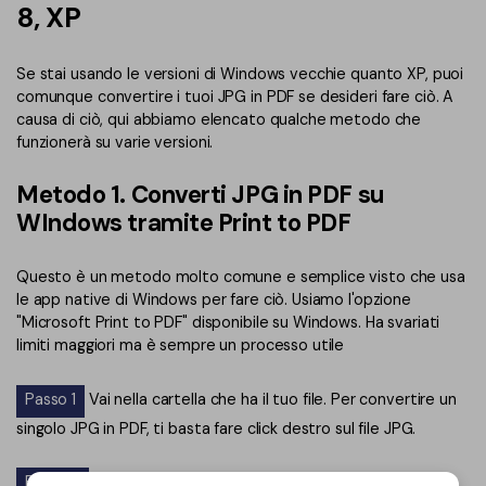
8, XP
Se stai usando le versioni di Windows vecchie quanto XP, puoi
comunque convertire i tuoi JPG in PDF se desideri fare ciò. A
causa di ciò, qui abbiamo elencato qualche metodo che
funzionerà su varie versioni.
Metodo 1. Converti JPG in PDF su
WIndows tramite Print to PDF
Questo è un metodo molto comune e semplice visto che usa
le app native di Windows per fare ciò. Usiamo l'opzione
"Microsoft Print to PDF" disponibile su Windows. Ha svariati
limiti maggiori ma è sempre un processo utile
Passo 1
Vai nella cartella che ha il tuo file. Per convertire un
singolo JPG in PDF, ti basta fare click destro sul file JPG.
Passo 2
Scegli un'opzione di Stampa. In alternativa, puoi