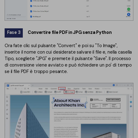
Fase 3
Convertire
file PDF in JPG senza Python
Ora fate clic sul pulsante "Convert" e poi su "To Image",
inserite il nome con cui desiderate salvare il file e, nella casella
Tipo, scegliete "JPG" e premete il pulsante "Save". Il processo
di conversione viene avviato e può richiedere un po' di tempo
se il file PDF è troppo pesante.