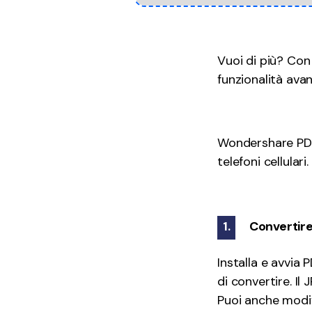
Vuoi di più? Con
funzionalità ava
Wondershare PDF
telefoni cellulari.
1.
Convertire
Installa e avvia
di convertire. I
Puoi anche modif