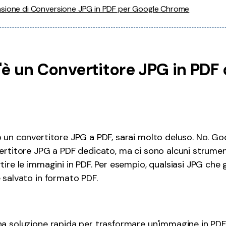
sione di Conversione JPG in PDF per Google Chrome
C'è un Convertitore JPG in PDF 
 un convertitore JPG a PDF, sarai molto deluso. No. Go
ertitore JPG a PDF dedicato, ma ci sono alcuni strumen
tire le immagini in PDF. Per esempio, qualsiasi JPG che
 salvato in formato PDF.
a soluzione rapida per trasformare un'immagine in PDF?