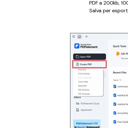
PDF a 200kb, 100
Salva per esporta