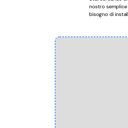
nostro semplice 
bisogno di install