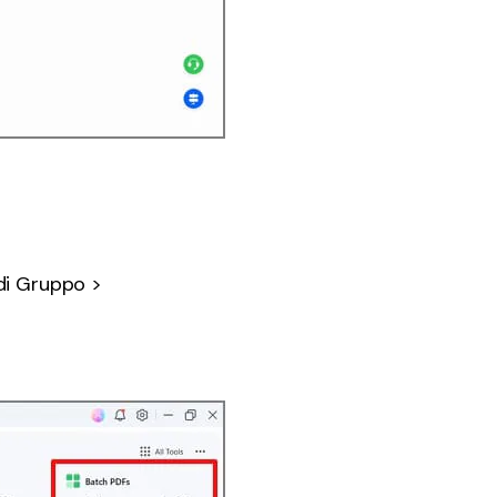
 di Gruppo >