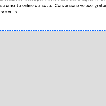
strumento online qui sotto! Conversione veloce, gratu
are nulla.