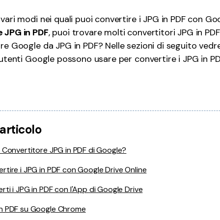
Pubblicazione
 vari modi nei quali puoi convertire i JPG in PDF con G
e JPG in PDF
, puoi trovare molti convertitori JPG in PDF
Freelancer
ore Google da JPG in PDF? Nelle sezioni di seguito vedr
i utenti Google possono usare per convertire i JPG in PD
articolo
n Convertitore JPG in PDF di Google?
rtire i JPG in PDF con Google Drive Online
rti i JPG in PDF con l'App di Google Drive
in PDF su Google Chrome