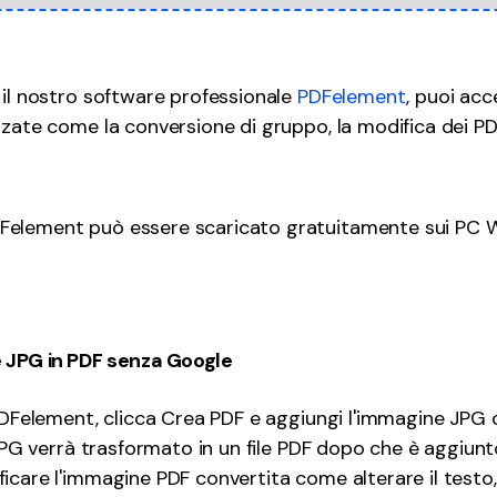
 il nostro software professionale
PDFelement
, puoi ac
nzate come la conversione di gruppo, la modifica dei PD
element può essere scaricato gratuitamente sui PC 
 JPG in PDF senza Google
 PDFelement, clicca Crea PDF e aggiungi l'immagine JPG 
l JPG verrà trasformato in un file PDF dopo che è aggiun
icare l'immagine PDF convertita come alterare il testo