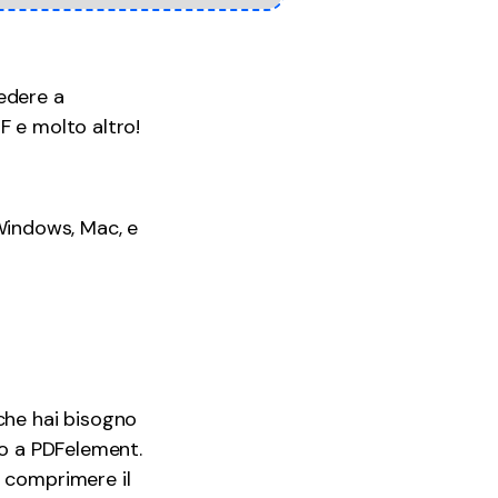
cedere a
F e molto altro!
Windows, Mac, e
che hai bisogno
to a PDFelement.
, comprimere il