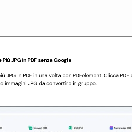
e Più JPG in PDF senza Google
più JPG in PDF in una volta con PDFelement. Clicca PDF
le immagini JPG da convertire in gruppo.