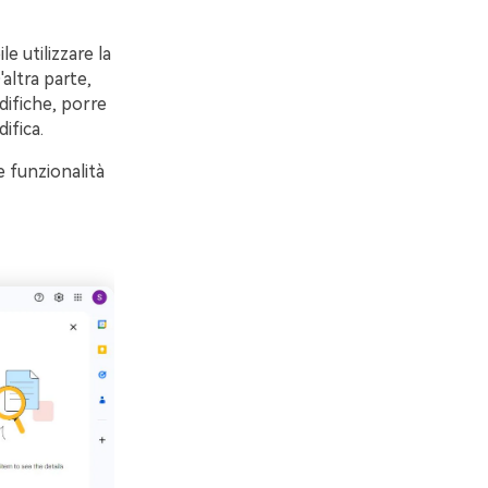
e utilizzare la
altra parte,
difiche, porre
ifica.
 funzionalità