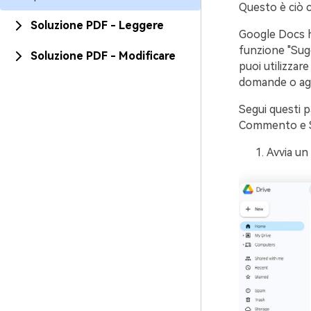
Questo è ciò 
Soluzione PDF - Leggere
Google Docs ha 
funzione "Sugg
Soluzione PDF - Modificare
puoi utilizzar
domande o agg
Segui questi p
Commento e S
Avvia un