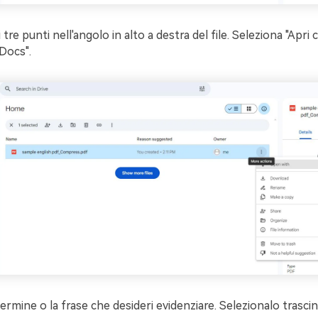
i tre punti nell'angolo in alto a destra del file. Seleziona "Apri 
Docs".
termine o la frase che desideri evidenziare. Selezionalo trasc