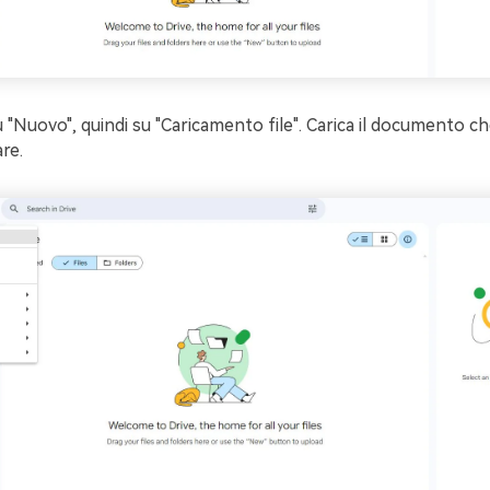
su "Nuovo", quindi su "Caricamento file". Carica il documento ch
re.