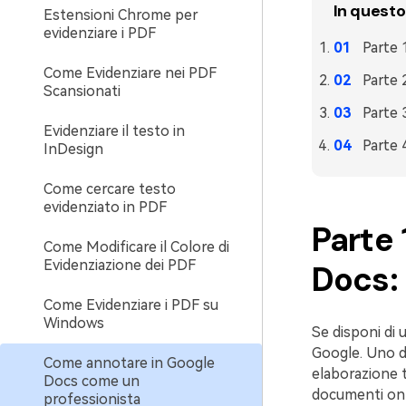
In questo
Estensioni Chrome per
evidenziare i PDF
Parte 
Come Evidenziare nei PDF
Parte 
Scansionati
Parte 
Evidenziare il testo in
Parte 
InDesign
Come cercare testo
evidenziato in PDF
Parte
Come Modificare il Colore di
Evidenziazione dei PDF
Docs:
Come Evidenziare i PDF su
Windows
Se disponi di 
Google. Uno di
Come annotare in Google
elaborazione t
Docs come un
documenti onli
professionista