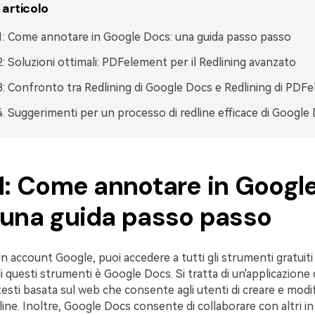
 articolo
1: Come annotare in Google Docs: una guida passo passo
2: Soluzioni ottimali: PDFelement per il Redlining avanzato
3: Confronto tra Redlining di Google Docs e Redlining di PDF
4. Suggerimenti per un processo di redline efficace di Google
 1: Come annotare in Googl
 una guida passo passo
un account Google, puoi accedere a tutti gli strumenti gratuiti 
 questi strumenti è Google Docs. Si tratta di un'applicazione 
esti basata sul web che consente agli utenti di creare e modi
ne. Inoltre, Google Docs consente di collaborare con altri in