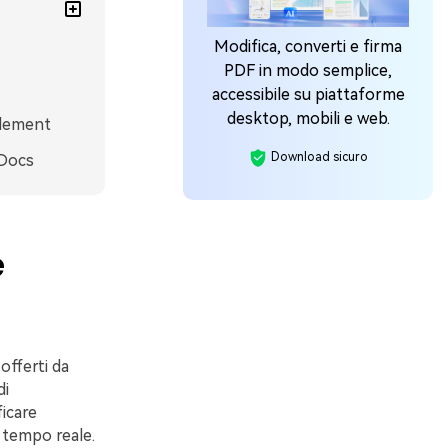
Modifica, converti e firma
PDF in modo semplice,
accessibile su piattaforme
desktop, mobili e web.
element
Download sicuro
 Docs
e
offerti da
di
ficare
 tempo reale.