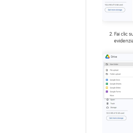
Fai clic 
evidenzia