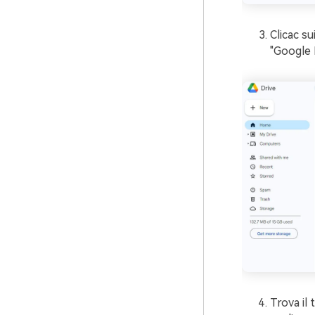
Clicac su
"Google 
Trova il 