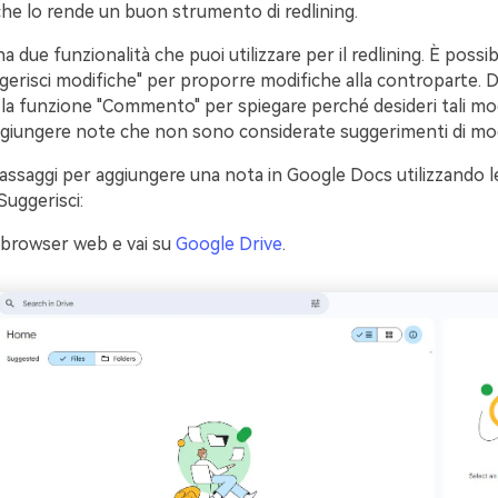
che lo rende un buon strumento di redlining.
due funzionalità che puoi utilizzare per il redlining. È possibil
erisci modifiche" per proporre modifiche alla controparte. D'
e la funzione "Commento" per spiegare perché desideri tali mo
iungere note che non sono considerate suggerimenti di mod
assaggi per aggiungere una nota in Google Docs utilizzando le
uggerisci:
 browser web e vai su
Google Drive
.