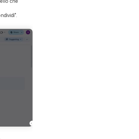
nello che
dividi".