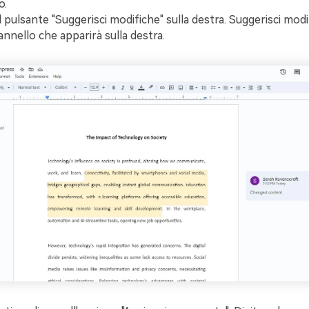
o.
l pulsante "Suggerisci modifiche" sulla destra. Suggerisci modi
nnello che apparirà sulla destra.