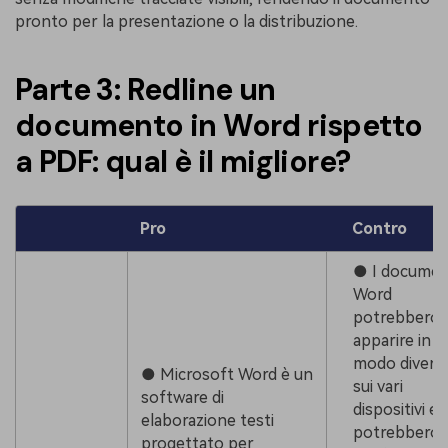
pronto per la presentazione o la distribuzione.
Parte 3: Redline un
documento in Word rispetto
a PDF: qual è il migliore?
Pro
Contro
● I documen
Word
potrebbero
apparire in
modo divers
● Microsoft Word è un
sui vari
software di
dispositivi e
elaborazione testi
potrebbero
progettato per