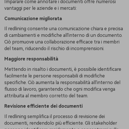
Imparare come annotare i documenti offre numerosi
vantaggi per le aziende e i mercati:
Comunicazione migliorata
Il redlining consente una comunicazione chiara e precisa
di cambiamenti e modifiche all'interno di un documento.
Ciò promuove una collaborazione efficace tra i membri
del team, riducendo il rischio di incomprensioni.
Maggiore responsabilità
Mettendo in risalto i documenti, è possibile identificare
facilmente le persone responsabili di modifiche
specifiche. Ciò aumenta la responsabilità all'interno del
flusso di lavoro, garantendo che ogni modifica venga
attribuita al membro corretto del team.
Revisione efficiente dei documenti
Il redlining semplifica il processo di revisione dei
documenti, rendendolo più efficiente. Gli stakeholder