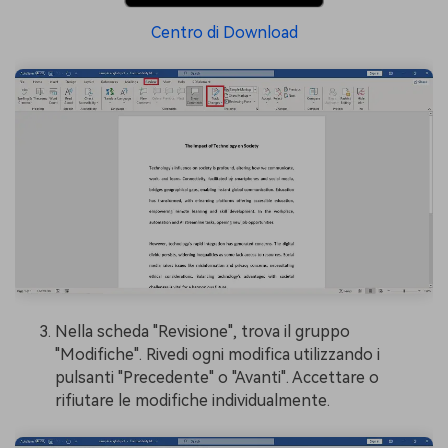
Centro di Download
Nella scheda "Revisione", trova il gruppo
"Modifiche". Rivedi ogni modifica utilizzando i
pulsanti "Precedente" o "Avanti". Accettare o
rifiutare le modifiche individualmente.