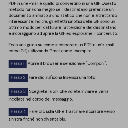
PDF in un'e-mail è quello di convertirlo in una GIF. Questo
metodo funziona meglio se il destinatario preferisce un
documento animato a uno statico che non è altrettanto
interessante. Inoltre, gli effetti ipnotici delle GIF sono un
ottimo modo per catturare l'attenzione del destinatario
e incoraggiarlo ad aprire la GIF ed esplorarne il contenuto.
Ecco una guida su come incorporare un PDF in un'e-mail
come GIF, utilizzando Gmail come esempio:
Passo 1
Aprire il browser e selezionare "Componi".
Passo 2
Fare clic sull'icona Inserisci una foto.
Passo 3
Scegliete la GIF che volete inviare e verrà
incollata nel corpo del messaggio.
Passo 4
Fare clic sulla GIF e trascinare il cursore verso
sinistra finché non diventa blu.