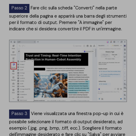
Passo 2
Fare clic sulla scheda "Converti" nella parte
superiore della pagina e apparirà una barra degli strumenti
per il formato di output. Premere "A immagine" per
indicare che si desidera convertire il PDF in un'immagine.
Passo 3
Viene visualizzata una finestra pop-up in cui è
possibile selezionare il formato di output desiderato, ad
esempio (.jpg, .png, .bmp, .tiff, ecc.). Scegliere il formato
dell'immagine desiderato e fare clic su "Salva" per avviare