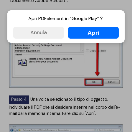
"Documento Adobe Acrobat".
Apri PDFelement in “Google Play”？
Apri
Annula
Passo 4
Una volta selezionato il tipo di oggetto,
individuare il PDF che si desidera inserire nel corpo dell'e-
mail dalla memoria interna. Fare clic su "Apri".