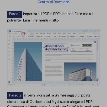
Centro di Download
Passo 1
Importate il PDF in PDFelement. Fate clic sul
pulsante "Email" nel menu in alto.
Passo 2
si verrà indirizzati a un messaggio di posta
elettronica di Outlook a cui è già stato allegato il PDF.
Componete il messaggio, fate clic su "Invia" e l'e-mail, con