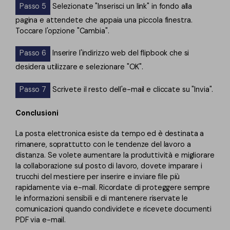
Passo 5
Selezionate "Inserisci un link" in fondo alla
pagina e attendete che appaia una piccola finestra.
Toccare l'opzione "Cambia".
Passo 6
Inserire l'indirizzo web del flipbook che si
desidera utilizzare e selezionare "OK".
Passo 7
Scrivete il resto dell'e-mail e cliccate su "Invia".
Conclusioni
La posta elettronica esiste da tempo ed è destinata a
rimanere, soprattutto con le tendenze del lavoro a
distanza. Se volete aumentare la produttività e migliorare
la collaborazione sul posto di lavoro, dovete imparare i
trucchi del mestiere per inserire e inviare file più
rapidamente via e-mail. Ricordate di proteggere sempre
le informazioni sensibili e di mantenere riservate le
comunicazioni quando condividete e ricevete documenti
PDF via e-mail.