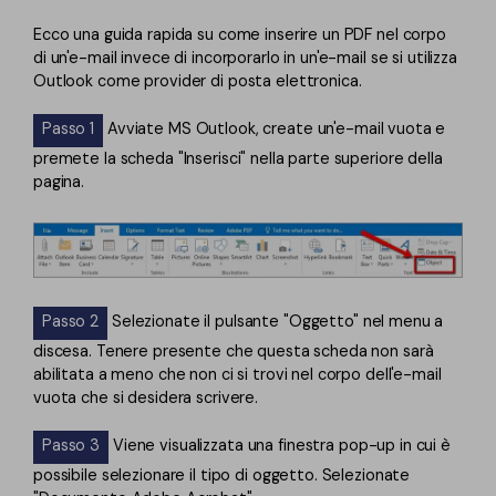
Ecco una guida rapida su come inserire un PDF nel corpo
di un'e-mail invece di incorporarlo in un'e-mail se si utilizza
Outlook come provider di posta elettronica.
Passo 1
Avviate MS Outlook, create un'e-mail vuota e
premete la scheda "Inserisci" nella parte superiore della
pagina.
Passo 2
Selezionate il pulsante "Oggetto" nel menu a
discesa. Tenere presente che questa scheda non sarà
abilitata a meno che non ci si trovi nel corpo dell'e-mail
vuota che si desidera scrivere.
Passo 3
Viene visualizzata una finestra pop-up in cui è
possibile selezionare il tipo di oggetto. Selezionate