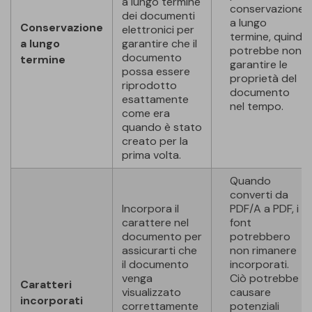
a lungo termine
conservazione
dei documenti
a lungo
Conservazione
elettronici per
termine, quindi
a lungo
garantire che il
potrebbe non
documento
termine
garantire le
possa essere
proprietà del
riprodotto
documento
esattamente
nel tempo.
come era
quando è stato
creato per la
prima volta.
Quando
converti da
Incorpora il
PDF/A a PDF, i
carattere nel
font
documento per
potrebbero
assicurarti che
non rimanere
il documento
incorporati.
venga
Ciò potrebbe
Caratteri
visualizzato
causare
incorporati
correttamente
potenziali