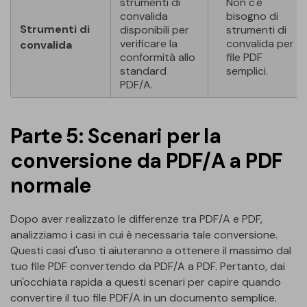
strumenti di
Non c'è
convalida
bisogno di
Strumenti di
disponibili per
strumenti di
verificare la
convalida per i
convalida
conformità allo
file PDF
standard
semplici.
PDF/A.
Parte 5: Scenari per la
conversione da PDF/A a PDF
normale
Dopo aver realizzato le differenze tra PDF/A e PDF,
analizziamo i casi in cui è necessaria tale conversione.
Questi casi d'uso ti aiuteranno a ottenere il massimo dal
tuo file PDF convertendo da PDF/A a PDF. Pertanto, dai
un'occhiata rapida a questi scenari per capire quando
convertire il tuo file PDF/A in un documento semplice.