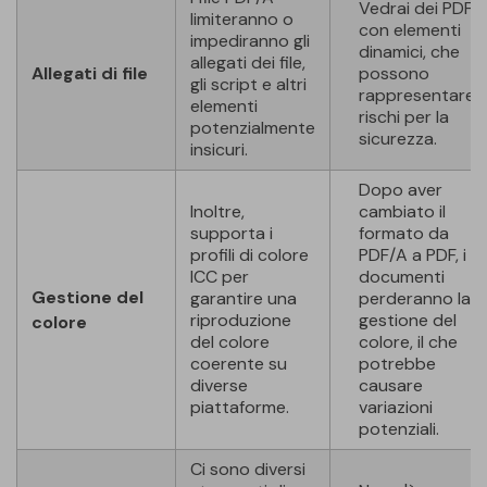
Vedrai dei PDF
limiteranno o
con elementi
impediranno gli
dinamici, che
allegati dei file,
Allegati di file
possono
gli script e altri
rappresentare
elementi
rischi per la
potenzialmente
sicurezza.
insicuri.
Dopo aver
Inoltre,
cambiato il
supporta i
formato da
profili di colore
PDF/A a PDF, i
ICC per
documenti
Gestione del
garantire una
perderanno la
riproduzione
gestione del
colore
del colore
colore, il che
coerente su
potrebbe
diverse
causare
piattaforme.
variazioni
potenziali.
Ci sono diversi