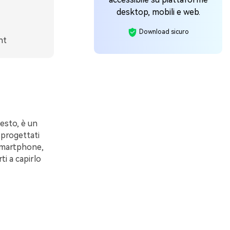
desktop, mobili e web.
Download sicuro
nt
uesto, è un
e progettati
 smartphone,
ti a capirlo