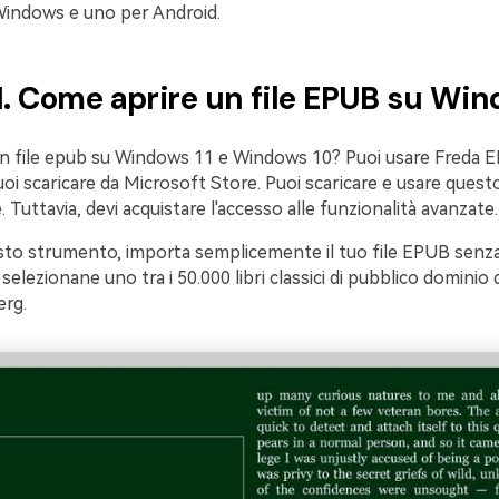
Windows e uno per Android.
.1. Come aprire un file EPUB su Wi
n file epub su Windows 11 e Windows 10? Puoi usare Freda
uoi scaricare da Microsoft Store. Puoi scaricare e usare que
 Tuttavia, devi acquistare l'accesso alle funzionalità avanzate.
sto strumento, importa semplicemente il tuo file EPUB senza
 selezionane uno tra i 50.000 libri classici di pubblico dominio 
rg.