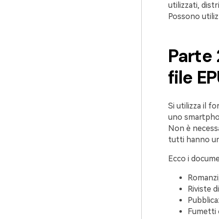
utilizzati, di
Possono utiliz
Parte 
file E
Si utilizza il
uno smartphon
Non è necessa
tutti hanno un
Ecco i docume
Romanzi, 
Riviste di
Pubblica
Fumetti e