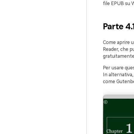
file EPUB su 
Parte 4
Come aprire u
Reader, che p
gratuitamente.
Per usare que
In alternativa,
come Gutenbe