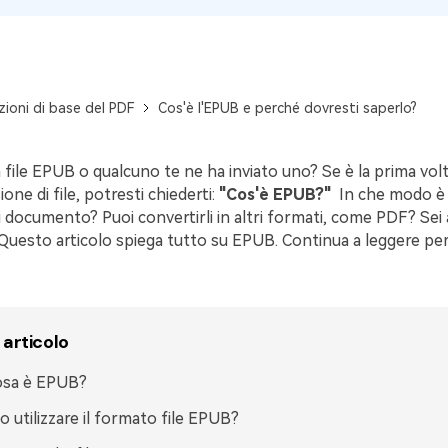
Pubblicazione
Freelancer
ioni di base del PDF
Cos'è l'EPUB e perché dovresti saperlo?
 file EPUB o qualcuno te ne ha inviato uno? Se è la prima volt
one di file, potresti chiederti:
"Cos'è EPUB?"
In che modo è 
di documento? Puoi convertirli in altri formati, come PDF? Sei 
 Questo articolo spiega tutto su EPUB. Continua a leggere pe
 articolo
osa è EPUB?
 utilizzare il formato file EPUB?