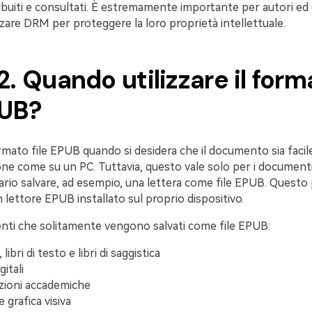
stribuiti e consultati. È estremamente importante per autori ed 
zare DRM per proteggere la loro proprietà intellettuale.
2. Quando utilizzare il for
PUB?
 formato file EPUB quando si desidera che il documento sia facil
e come su un PC. Tuttavia, questo vale solo per i documenti
rio salvare, ad esempio, una lettera come file EPUB. Questo
 lettore EPUB installato sul proprio dispositivo.
nti che solitamente vengono salvati come file EPUB:
libri di testo e libri di saggistica
gitali
zioni accademiche
 grafica visiva