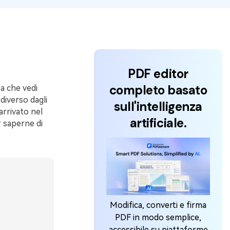
Tutorial
12
Video
PDF editor
completo basato
a che vedi
diverso dagli
sull'intelligenza
arrivato nel
artificiale.
r saperne di
Modifica, converti e firma
PDF in modo semplice,
accessibile su piattaforme