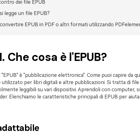
contro dei file EPUB
i legge un file EPUB?
onvertire EPUB in PDF o altri formati utilizzando PDFeleme
1. Che cosa è l'EPUB?
 di "EPUB" è "pubblicazione elettronica". Come puoi capire da q
utilizzato per libri digitali e altre pubblicazioni. Si tratta di fil
ilmente leggibili su vari dispositivi. Aprendoli con computer,
der. Elenchiamo le caratteristiche principali di EPUB per aiutar
adattabile