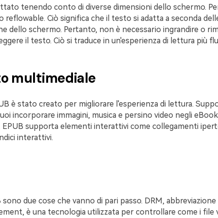
tato tenendo conto di diverse dimensioni dello schermo. Pe
 reflowable. Ciò significa che il testo si adatta a seconda del
one dello schermo. Pertanto, non è necessario ingrandire o rimp
ggere il testo. Ciò si traduce in un'esperienza di lettura più flu
o multimediale
B è stato creato per migliorare l'esperienza di lettura. Supp
Puoi incorporare immagini, musica e persino video negli eBook
 EPUB supporta elementi interattivi come collegamenti iperte
dici interattivi.
ono due cose che vanno di pari passo. DRM, abbreviazione d
ment, è una tecnologia utilizzata per controllare come i fil