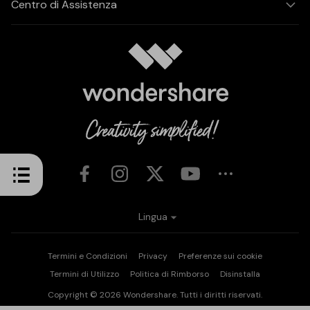
Centro di Assistenza
Lingua
Termini e Condizioni
Privacy
Preferenze sui cookie
Termini di Utilizzo
Politica di Rimborso
Disinstalla
Copyright © 2026
Wondershare. Tutti i diritti riservati.