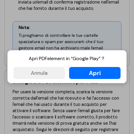
inviata un'email di conferma registrazione nell'email
che hai fornito durante il tuo acquisto.
Nota:
Ti preghiamo di controllare le tue cartelle
spazzatura o spam per assicurarti che il tuo
gestore email non ha archiviato male l'email.
Apri PDFelement in “Google Play”？
Apri
Annula
3. Registra PDFelement per Mac
Per usare la versione completa, scarica la versione
corretta dall'email che hai ricevuto e fai l'accesso con
l'email che hai usato durante il tuo acquisto per
attivare il software. Senza usare l'email giusta per fare
l'accesso o scaricare il software corretto, il prodotto
rimarrà nella versione di prova gratuita anche se l'hai
acquistato. Segui le direzioni di seguito per registrare