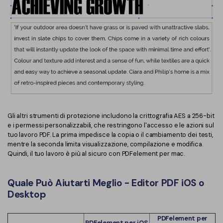
Gli altri strumenti di protezione includono la crittografia AES a 256-bit
e i permessi personalizzabili, che restringono l'accesso e le azioni sul
tuo lavoro PDF. La prima impedisce la copia o il cambiamento dei testi,
mentre la seconda limita visualizzazione, compilazione e modifica.
Quindi, il tuo lavoro è più al sicuro con PDFelement per mac.
Quale Può Aiutarti Meglio - Editor PDF iOS o
Desktop
PDFelement per
PDFelement per iOS