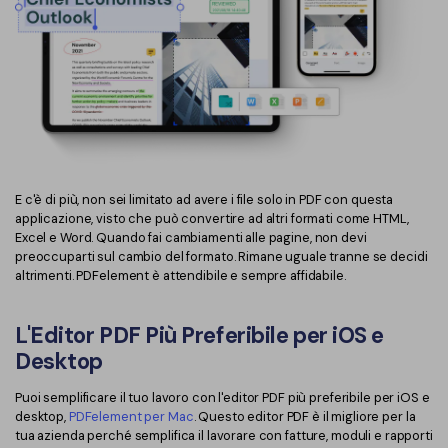
E c'è di più, non sei limitato ad avere i file solo in PDF con questa
applicazione, visto che può convertire ad altri formati come HTML,
Excel e Word. Quando fai cambiamenti alle pagine, non devi
preoccuparti sul cambio del formato. Rimane uguale tranne se decidi
altrimenti. PDFelement è attendibile e sempre affidabile.
L'Editor PDF Più Preferibile per iOS e
Desktop
Puoi semplificare il tuo lavoro con l'editor PDF più preferibile per iOS e
desktop,
PDFelement per Mac
. Questo editor PDF è il migliore per la
tua azienda perché semplifica il lavorare con fatture, moduli e rapporti