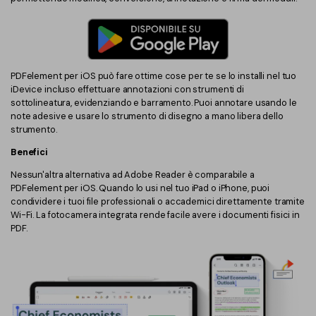
PDFelement per iOS può fare ottime cose per te se lo installi nel tuo
iDevice incluso effettuare annotazioni con strumenti di
sottolineatura, evidenziando e barramento. Puoi annotare usando le
note adesive e usare lo strumento di disegno a mano libera dello
strumento.
Benefici
Nessun'altra alternativa ad Adobe Reader è comparabile a
PDFelement per iOS. Quando lo usi nel tuo iPad o iPhone, puoi
condividere i tuoi file professionali o accademici direttamente tramite
Wi-Fi. La fotocamera integrata rende facile avere i documenti fisici in
PDF.