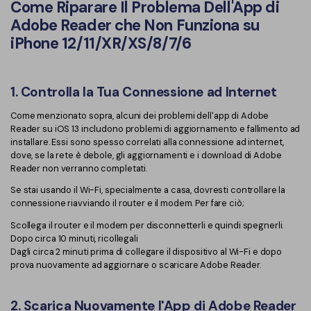
Come Riparare Il Problema Dell'App di
Adobe Reader che Non Funziona su
iPhone 12/11/XR/XS/8/7/6
1. Controlla la Tua Connessione ad Internet
Come menzionato sopra, alcuni dei problemi dell'app di Adobe
Reader su iOS 13 includono problemi di aggiornamento e fallimento ad
installare. Essi sono spesso correlati alla connessione ad internet,
dove, se la rete è debole, gli aggiornamenti e i download di Adobe
Reader non verranno completati.
Se stai usando il Wi-Fi, specialmente a casa, dovresti controllare la
connessione riavviando il router e il modem. Per fare ciò;
Scollega il router e il modem per disconnetterli e quindi spegnerli.
Dopo circa 10 minuti, ricollegali
Dagli circa 2 minuti prima di collegare il dispositivo al Wi-Fi e dopo
prova nuovamente ad aggiornare o scaricare Adobe Reader.
2. Scarica Nuovamente l'App di Adobe Reader