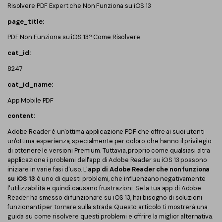
Risolvere PDF Expert che Non Funziona su iOS 13
Finanza
Password PDF
page_title:
Governo
Condividi PDF
PDF Non Funziona su iOS 13? Come Risolvere
cat_id:
Pubblicazione
AI per PDF
8247
Freelancer
Chat con PDF
cat_id_name:
Recensioni e premi
Riassunto PDF AI
App Mobile PDF
Storie di clienti
content:
Traduzione PDF AI
Recensioni di clienti
Adobe Reader è un'ottima applicazione PDF che offre ai suoi utenti
Controllo grammatica AI
un'ottima esperienza, specialmente per coloro che hanno il privilegio
Confronto dei software PDF
di ottenere le versioni Premium. Tuttavia, proprio come qualsiasi altra
Chat con immagine
applicazione i problemi dell'app di Adobe Reader su iOS 13 possono
Guida utente
iniziare in varie fasi d'uso. L'
app di Adobe Reader che non funziona
Rilevatore di contenuti AI
su iOS 13
è uno di questi problemi, che influenzano negativamente
PDFelement per Windows
l'utilizzabilità e quindi causano frustrazioni. Se la tua app di Adobe
Riscrivi PDF con AI
Reader ha smesso di funzionare su iOS 13, hai bisogno di soluzioni
PDFelement per Mac
funzionanti per tornare sulla strada. Questo articolo ti mostrerà una
guida su come risolvere questi problemi e offrire la miglior alternativa.
Leggi PDF con AI