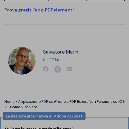
Prova gratis l'app PDFelement!
Salvatore Marin
Staff Editor
Home
>
Applicazione PDF su iPhone
> PDF Expert Non Funziona su iOS
13? Come Risolvere
La migliore alternativa all'Adobe Acrobat
Q: Come lavorare in modo efficiente?